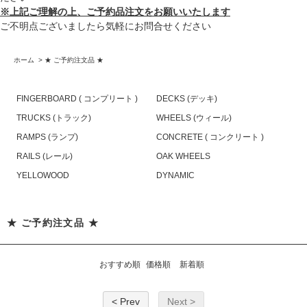
※上記ご理解の上、ご予約品注文をお願いいたします
ご不明点ございましたら気軽にお問合せください
ホーム
>
★ ご予約注文品 ★
FINGERBOARD ( コンプリート )
DECKS (デッキ)
TRUCKS (トラック)
WHEELS (ウィール)
RAMPS (ランプ)
CONCRETE ( コンクリート )
RAILS (レール)
OAK WHEELS
YELLOWOOD
DYNAMIC
★ ご予約注文品 ★
おすすめ順
価格順
新着順
< Prev
Next >