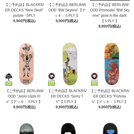
【ご予約品】BLACKRIV
【ご予約品】BERLINW
【ご予約品】BERLINW
ER DECKS "New Skull"
OOD "BW Skyline"【デ
OOD Promodel "BW Sky
purple - 5PLY
ッキ：５PLY 】
line" glow in the dark
9,900円(税込)
9,900円(税込)
【５PLY 】
9,900円(税込)
【ご予約品】BERLINW
【ご予約品】BLACKRIV
【ご予約品】BLACKRIV
OOD "Jeldo Ulpts Pr
ER DECKS "Sorry T
ER DECKS "Fishma
o"【デッキ：５PLY 】
V"【５PLY 】
n"【デッキ：５PLY 】
9,900円(税込)
9,900円(税込)
9,900円(税込)