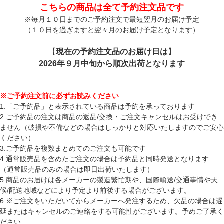
こちらの商品は全て予約注文品です
※毎月１０日までのご予約注文で最短翌月のお届け予定
（１０日を過ぎますと翌々月のお届け予定となります）
【
現在の予約注文品のお届け日は
】
2026年９月中旬から順次出荷となります
※ご予約注文前に必ずお読みください
1.「ご予約品」と表示されている商品は予約を承っております
2.ご予約品の注文は商品の返品/交換・ご注文キャンセルはお受けでき
ません（破損や不備などの場合はしっかりと対応いたしますのでご安心
ください）
3.ご予約品を複数まとめてのご注文も可能です
4.通常販売品を含めたご注文の場合は予約品と同時発送となります
（通常販売品のみの場合は即日出荷いたします）
5.商品のお届けは各メーカーの製造繁忙期や、国際輸送/交通事情や天
候/配送地域などにより予定より前後する場合がございます。
6.※ご注文をいただいてからメーカーへ発注するため、欠品の場合は遅
延またはキャンセルのご連絡をする可能性がございます。予めご了承く
ださい