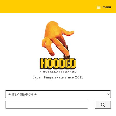
menu
Japan Fingerskate since 2011