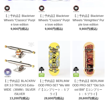
【ご予約品】Blackriver
【ご予約品】Blackriver
【ご予約品】Blackriver
Wheels "Classics" Purpl
Wheels "Cruizers" Purpl
Wheels "Almighties" Pur
e love edition
e love edition
ple love edition
9,900円(税込)
9,900円(税込)
9,900円(税込)
【ご予約品】BLACKRIV
【ご予約品】BERLINW
【ご予約品】BERLINW
ER 3.0 TRUCKS Extra-
OOD PRO-SET "Wu Will
OOD PRO-SET "Old Sch
WIDE（36MM）SILVER
i"【コンプリート：５プ
ool BW"【コンプリー
/SILVER
ライ】
ト：５プライ】
13,200円(税込)
28,600円(税込)
28,600円(税込)