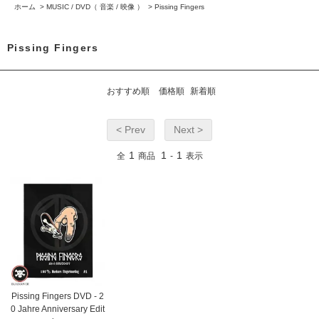
ホーム
>
MUSIC / DVD（ 音楽 / 映像 ）
>
Pissing Fingers
Pissing Fingers
おすすめ順
価格順
新着順
< Prev
Next >
1
1
1
全
商品
-
表示
Pissing Fingers DVD - 2
0 Jahre Anniversary Edit