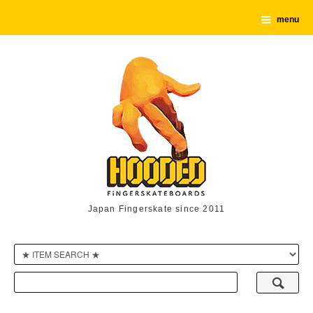
menu
Japan Fingerskate since 2011