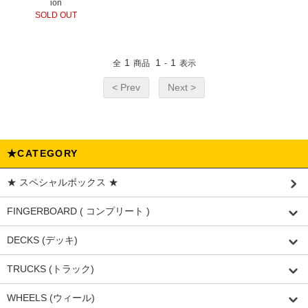
ion
SOLD OUT
1
1
1
全
商品
-
表示
< Prev
Next >
★CATEGORY
★ スペシャルボックス ★
FINGERBOARD ( コンプリート )
DECKS (デッキ)
TRUCKS (トラック)
WHEELS (ウィール)