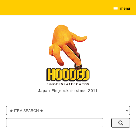
menu
Japan Fingerskate since 2011