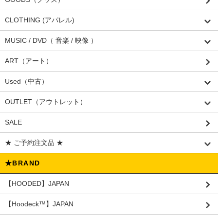
CLOTHING (アパレル)
MUSIC / DVD（ 音楽 / 映像 ）
ART（アート）
Used（中古）
OUTLET（アウトレット）
SALE
★ ご予約注文品 ★
★BRAND
【HOODED】JAPAN
【Hoodeck™️】JAPAN