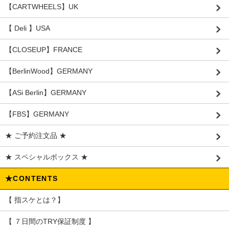
【CARTWHEELS】UK
【 Deli 】USA
【CLOSEUP】FRANCE
【BerlinWood】GERMANY
【ASi Berlin】GERMANY
【FBS】GERMANY
★ ご予約注文品 ★
★ スペシャルボックス ★
★CONTENTS
【 指スケとは？】
【 ７日間のTRY保証制度 】