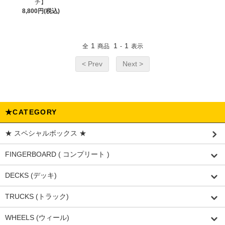
チ】
8,800円(税込)
1
1
1
全
商品
-
表示
< Prev
Next >
★CATEGORY
★ スペシャルボックス ★
FINGERBOARD ( コンプリート )
DECKS (デッキ)
TRUCKS (トラック)
WHEELS (ウィール)