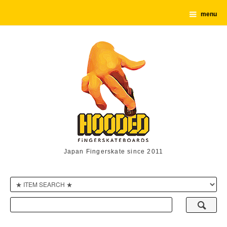
menu
Japan Fingerskate since 2011