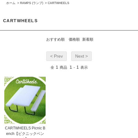
ホーム
>
RAMPS (ランプ)
>
CARTWHEELS
CARTWHEELS
おすすめ順
価格順
新着順
< Prev
Next >
1
1
1
全
商品
-
表示
CARTWHEELS Picnic B
ench【ピクニックベン