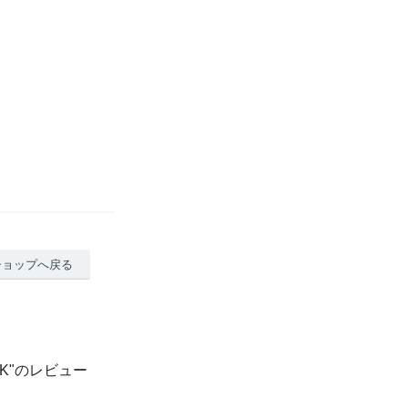
ショップへ戻る
ng B/K"のレビュー