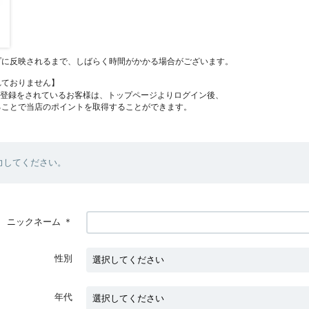
プに反映されるまで、しばらく時間がかかる場合がございます。
れておりません】
員登録をされているお客様は、トップページよりログイン後、
ることで当店のポイントを取得することができます。
力してください。
ニックネーム
＊
性別
年代