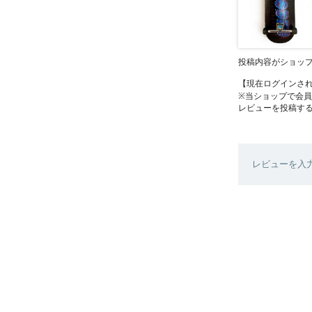
投稿内容がショッ
【現在ログインさ
※当ショップで会
レビューを投稿す
レビューを入