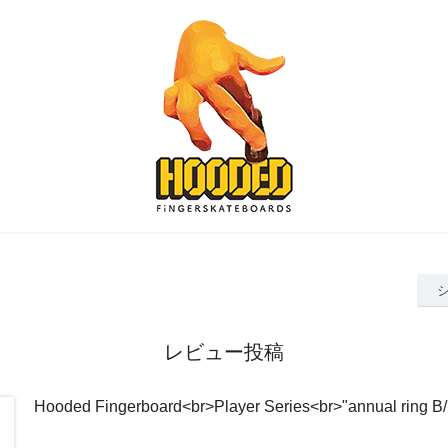
レビュー投稿
Hooded Fingerboard<br>Player Series<br>"annual ri