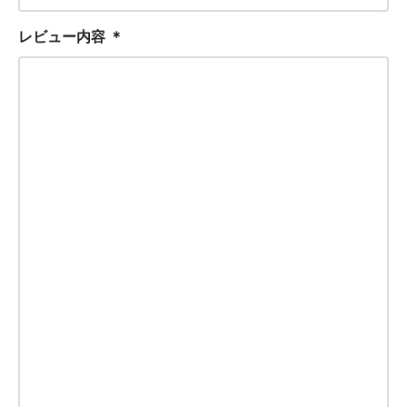
レビュー内容
＊