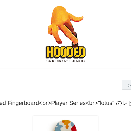
ed Fingerboard<br>Player Series<br>"lotus" 