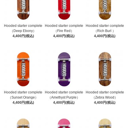
Hooded starter complete
Hooded starter complete
Hooded starter complete
（Deep Ebony）
（Fire Red）
（Rich Burl ）
4,400円(税込)
4,400円(税込)
4,400円(税込)
Hooded starter complete
Hooded starter complete
Hooded starter complete
（Sunset Orange）
（Amethyst Purple）
（Zebra Wood）
4,400円(税込)
4,400円(税込)
4,400円(税込)