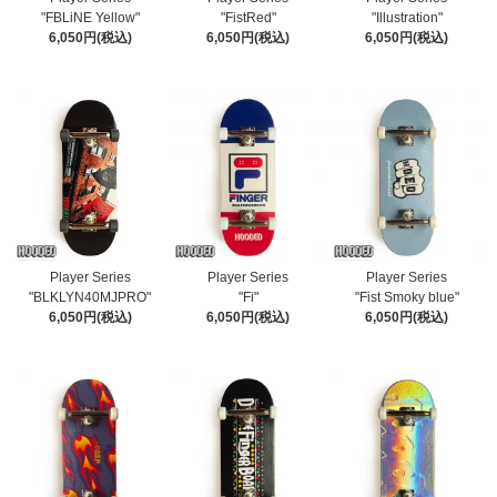
"FBLiNE Yellow"
"FistRed"
"Illustration"
6,050円(税込)
6,050円(税込)
6,050円(税込)
Player Series
Player Series
Player Series
"BLKLYN40MJPRO"
"Fi"
"Fist Smoky blue"
6,050円(税込)
6,050円(税込)
6,050円(税込)