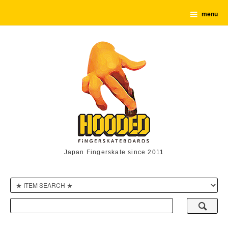
menu
Japan Fingerskate since 2011