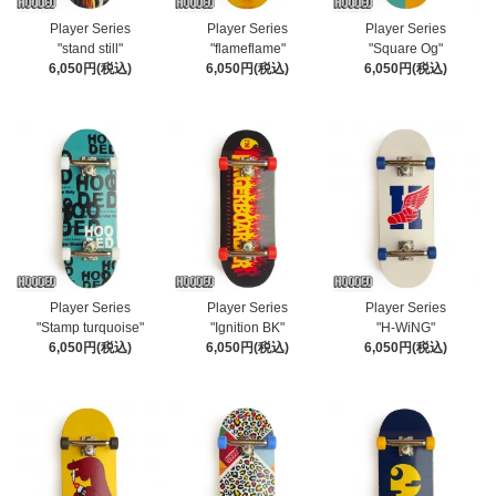
Player Series
Player Series
Player Series
"stand still"
"flameflame"
"Square Og"
6,050円(税込)
6,050円(税込)
6,050円(税込)
Player Series
Player Series
Player Series
"Stamp turquoise"
"Ignition BK"
"H-WiNG"
6,050円(税込)
6,050円(税込)
6,050円(税込)