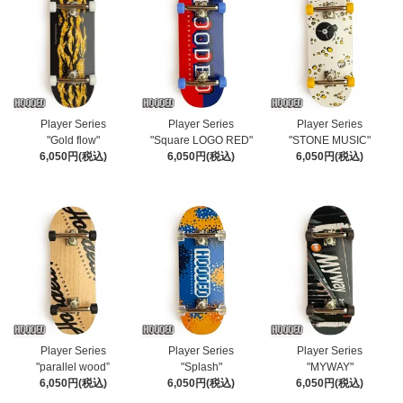
Player Series
Player Series
Player Series
"Gold flow"
"Square LOGO RED"
"STONE MUSIC"
6,050円(税込)
6,050円(税込)
6,050円(税込)
Player Series
Player Series
Player Series
"parallel wood”
"Splash"
"MYWAY"
6,050円(税込)
6,050円(税込)
6,050円(税込)