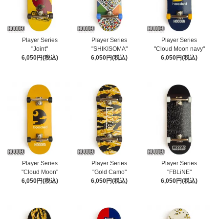
Player Series
Player Series
Player Series
"Joint"
"SHIKISOMA"
"Cloud Moon navy"
6,050円(税込)
6,050円(税込)
6,050円(税込)
Player Series
Player Series
Player Series
"Cloud Moon"
"Gold Camo"
"FBLiNE"
6,050円(税込)
6,050円(税込)
6,050円(税込)