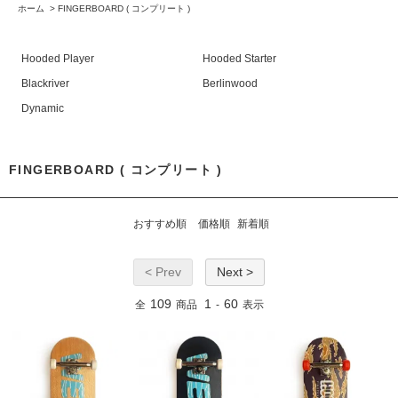
ホーム
>
FINGERBOARD ( コンプリート )
Hooded Player
Hooded Starter
Blackriver
Berlinwood
Dynamic
FINGERBOARD ( コンプリート )
おすすめ順
価格順
新着順
< Prev
Next >
109
1
60
全
商品
-
表示