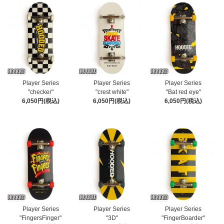
Player Series
Player Series
Player Series
"checker"
"crest white"
"Bat red eye"
6,050円(税込)
6,050円(税込)
6,050円(税込)
Player Series
Player Series
Player Series
"FingersFinger"
"3D"
"FingerBoarder"