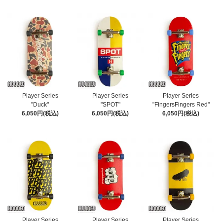
Player Series
Player Series
Player Series
"Duck"
"SPOT"
"FingersFingers Red"
6,050円(税込)
6,050円(税込)
6,050円(税込)
Player Series
Player Series
Player Series