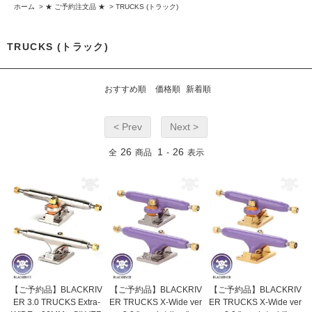
ホーム
>
★ ご予約注文品 ★
>
TRUCKS (トラック)
TRUCKS (トラック)
おすすめ順
価格順
新着順
< Prev
Next >
26
1
26
全
商品
-
表示
【ご予約品】BLACKRIV
【ご予約品】BLACKRIV
【ご予約品】BLACKRIV
ER 3.0 TRUCKS Extra-
ER TRUCKS X-Wide ver
ER TRUCKS X-Wide ver