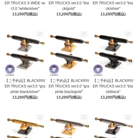
ER TRUCKS X-WIDE ve
ER TRUCKS ver3.0 "bla
ER TRUCKS ver3.0 "bla
r3.0 "white/silver"
ck/gold"
ck/silver"
13,200円(税込)
13,200円(税込)
13,200円(税込)
【ご予約品】BLACKRIV
【ご予約品】BLACKRIV
【ご予約品】BLACKRIV
ER TRUCKS ver3.0 "gra
ER TRUCKS ver3.0 "gra
ER TRUCKS ver3.0 "bla
phite black/silver"
phite black/gold"
ck/black"
13,200円(税込)
13,200円(税込)
13,200円(税込)