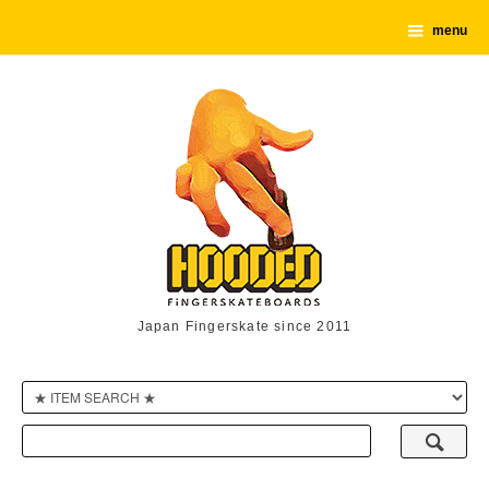
menu
Japan Fingerskate since 2011