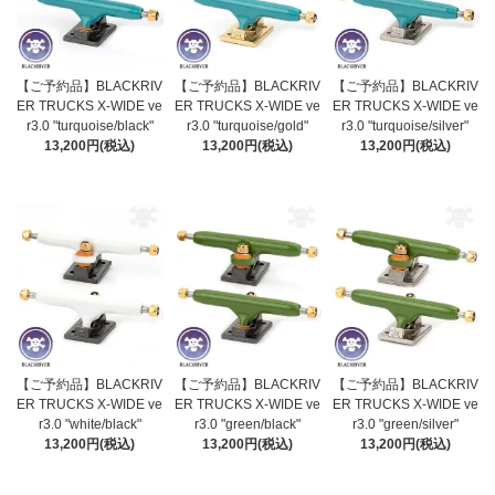
【ご予約品】BLACKRIV
【ご予約品】BLACKRIV
【ご予約品】BLACKRIV
ER TRUCKS X-WIDE ve
ER TRUCKS X-WIDE ve
ER TRUCKS X-WIDE ve
r3.0 "turquoise/black"
r3.0 "turquoise/gold"
r3.0 "turquoise/silver"
13,200円(税込)
13,200円(税込)
13,200円(税込)
【ご予約品】BLACKRIV
【ご予約品】BLACKRIV
【ご予約品】BLACKRIV
ER TRUCKS X-WIDE ve
ER TRUCKS X-WIDE ve
ER TRUCKS X-WIDE ve
r3.0 "white/black"
r3.0 "green/black"
r3.0 "green/silver"
13,200円(税込)
13,200円(税込)
13,200円(税込)