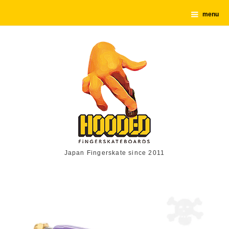
menu
Japan Fingerskate since 2011