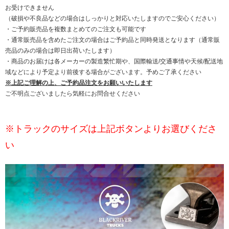
お受けできません
（破損や不良品などの場合はしっかりと対応いたしますのでご安心ください）
・ご予約販売品を複数まとめてのご注文も可能です
・通常販売品を含めたご注文の場合はご予約品と同時発送となります（通常販
売品のみの場合は即日出荷いたします）
・商品のお届けは各メーカーの製造繁忙期や、国際輸送/交通事情や天候/配送地
域などにより予定より前後する場合がございます。予めご了承ください
※上記ご理解の上、ご予約品注文をお願いいたします
ご不明点ございましたら気軽にお問合せください
※トラックのサイズは上記ボタンよりお選びくださ
い