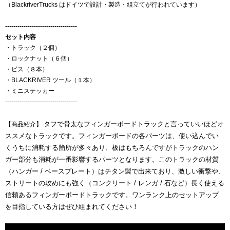
（BlackriverTrucks はドイツで設計・製造・組立てが行われています）
-----------------------------------
セット内容
・トラック（２個）
・ロックナット（６個）
・ビス（８本）
・BLACKRIVER ツール（１本）
・ミニステッカー
-----------------------------------
タフで骨太なフィンガーボードトラックと言っていいほどオ
【商品紹介】
ススメなトラックです。フィンガーボードの各パーツは、使い込んでい
くうちに消耗する箇所が多々あり、板はもちろんですがトラックのハン
ガー部分も消耗が一番影響するパーツとなります。このトラックの材質
（ハンガー / ベースプレート）はチタン製で出来ており、激しい衝撃や、
ストリートの攻めにも強く（コンクリート / レンガ / 石など）長く使える
信頼あるフィンガーボードトラックです。ワンランク上のセットアップ
を目指している方はぜひ組まれてください！