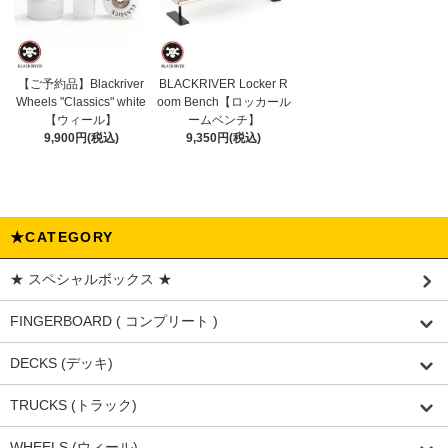
【ご予約品】Blackriver
BLACKRIVER Locker R
Wheels "Classics" white
oom Bench【ロッカール
【ウィール】
ームベンチ】
9,900円(税込)
9,350円(税込)
★CATEGORY
★ スペシャルボックス ★
FINGERBOARD ( コンプリート )
DECKS (デッキ)
TRUCKS (トラック)
WHEELS (ウィール)