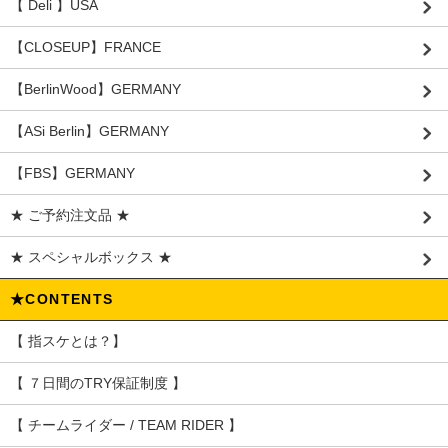
【 Deli 】USA
【CLOSEUP】FRANCE
【BerlinWood】GERMANY
【ASi Berlin】GERMANY
【FBS】GERMANY
★ ご予約注文品 ★
★ スペシャルボックス ★
★CONTENTS
【 指スケとは？】
【 ７日間のTRY保証制度 】
【 チームライダー / TEAM RIDER 】