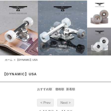
ホーム
>
【DYNAMIC】USA
【DYNAMIC】USA
おすすめ順
価格順
新着順
< Prev
Next >