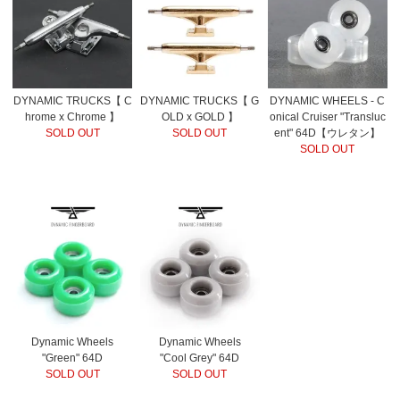
DYNAMIC TRUCKS【 C
DYNAMIC TRUCKS【 G
DYNAMIC WHEELS - C
hrome x Chrome 】
OLD x GOLD 】
onical Cruiser "Transluc
SOLD OUT
SOLD OUT
ent" 64D【ウレタン】
SOLD OUT
Dynamic Wheels
Dynamic Wheels
"Green" 64D
"Cool Grey" 64D
SOLD OUT
SOLD OUT