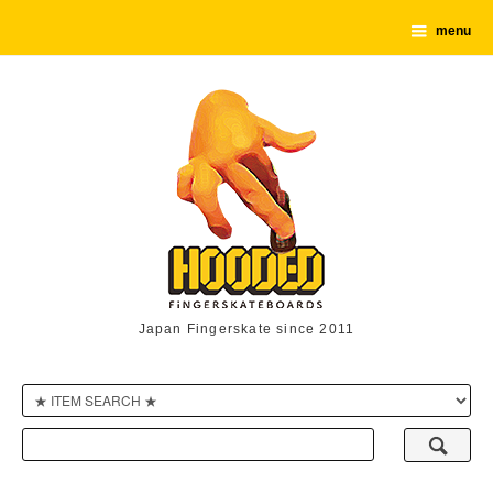
menu
Japan Fingerskate since 2011