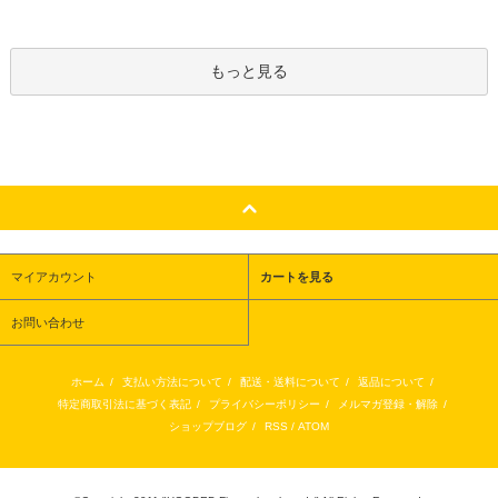
もっと見る
マイアカウント
カートを見る
お問い合わせ
ホーム
/
支払い方法について
/
配送・送料について
/
返品について
/
特定商取引法に基づく表記
/
プライバシーポリシー
/
メルマガ登録・解除
/
ショップブログ
/
RSS
/
ATOM