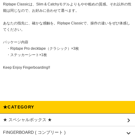
Riptape Classicは、Slim & Catchyモデルよりもやや粗めの質感。それ以外の性
能は同じなので、お好みに合わせて選べます。
あなたの指先に、確かな感触を。Riptape Classicで、操作の違いをぜひ体感し
てください。
パッケージ内容
・Riptape Pro decktape（クラシック）×3枚
・ステッカーシート×1枚
Keep Enjoy Fingerboarding!!
★CATEGORY
★ スペシャルボックス ★
FINGERBOARD ( コンプリート )