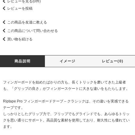
レビューを見る(0件)
レビューを投稿
この商品を友達に教える
この商品について問い合わせる
買い物を続ける
商品説明
イメージ
レビュー(0)
フィンガーボードを始めたばかりの方も、長くトリックを磨いてきた上級者
も、「グリップの良さ」がフィンガースケートに大きな違いをもたらします。
Riptape Pro フィンガーボードテープ – クラシックは、その違いを実感できる
テープです。
しっかりとしたグリップ力で、フリップでもグラインドでも、あらゆるトリッ
クを思い通りにサポート。高品質な素材を使用しており、耐久性にも優れてい
ます。