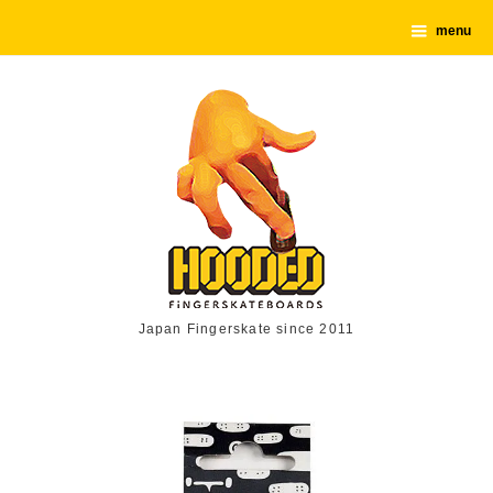
menu
Japan Fingerskate since 2011