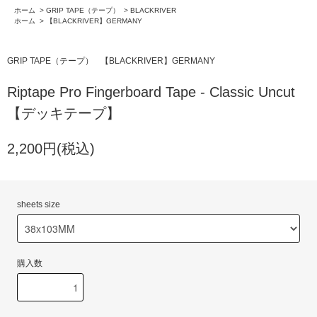
ホーム
>
GRIP TAPE（テープ）
>
BLACKRIVER
ホーム
>
【BLACKRIVER】GERMANY
GRIP TAPE（テープ）
【BLACKRIVER】GERMANY
Riptape Pro Fingerboard Tape - Classic Uncut
【デッキテープ】
2,200円(税込)
sheets size
購入数