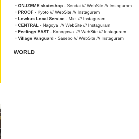
・ON-IZEME skateshop
- Sendai ///
WebSite
///
Instaguram
・PROOF
- Kyoto ///
WebSite
///
Instaguram
・
Lowkus Local Service
- Mie ///
Instaguram
・
CENTRAL
- Nagoya ///
WebSite
///
Instaguram
・
Feelings EAST
- Kanagawa ///
WebSite
///
Instaguram
・
Village Vanguard
- Sasebo ///
WebSite
///
Instaguram
WORLD