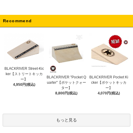
Recommend
BLACKRIVER Street-Kic
ker【ストリートキッカ
BLACKRIVER "Pocket Q
BLACKRIVER Pocket Ki
ー】
uarter"【ポケットクォー
cker【ポケットキッカ
4,950円(税込)
ター】
ー】
8,800円(税込)
4,070円(税込)
もっと見る