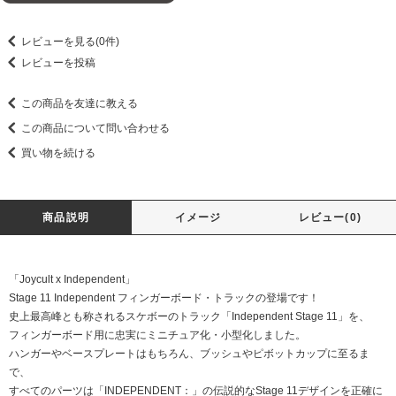
レビューを見る(0件)
レビューを投稿
この商品を友達に教える
この商品について問い合わせる
買い物を続ける
商品説明
イメージ
レビュー(0)
「Joycult x Independent」
Stage 11 Independent フィンガーボード・トラックの登場です！
史上最高峰とも称されるスケボーのトラック「Independent Stage 11」を、
フィンガーボード用に忠実にミニチュア化・小型化しました。
ハンガーやベースプレートはもちろん、ブッシュやピボットカップに至るま
で、
すべてのパーツは「INDEPENDENT：」の伝説的なStage 11デザインを正確に