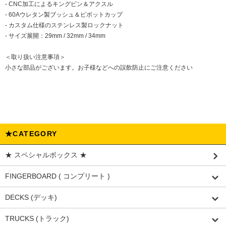
- CNC加工によるキングピン＆アクスル
- 60Aウレタン製ブッシュ＆ピボットカップ
- カスタム仕様のステンレス製ロックナット
- サイズ展開：29mm / 32mm / 34mm
＜取り扱い注意事項＞
小さな部品がございます。お子様などへの誤飲防止にご注意ください
★CATEGORY
★ スペシャルボックス ★
FINGERBOARD ( コンプリート )
DECKS (デッキ)
TRUCKS (トラック)