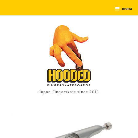
menu
Japan Fingerskate since 2011