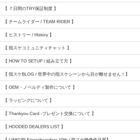
【 ７日間のTRY保証制度 】
【 チームライダー / TEAM RIDER 】
【 ヒストリー / History 】
【 指スケコミュニティチャット 】
【 HOW TO SETUP / 組み立て方 】
【 指スケBLOG / 世界中の指スケシーンから目が離せません！】
【 OEM・ノベルティ製作について 】
【 ラッピングについて 】
【 Thankyou Card -プレゼント交換について 】
【 HOODED DEALERS LIST 】
【 LINKUP! Fingerboarders 10th / 指スケ映像作品展】