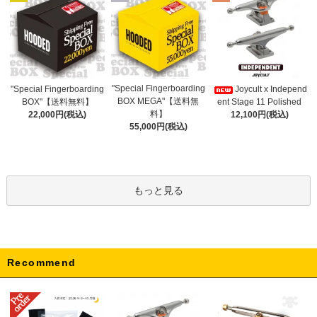
"Special Fingerboarding
"Special Fingerboarding
Joycult x Independ
BOX MEGA"【送料無
BOX"【送料無料】
ent Stage 11 Polished
料】
22,000円(税込)
12,100円(税込)
55,000円(税込)
もっと見る
Recommend