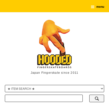
menu
Japan Fingerskate since 2011