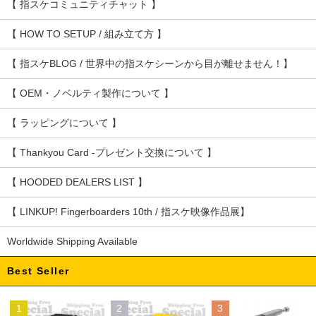
【 指スケコミュニティチャット 】
【 HOW TO SETUP / 組み立て方 】
【 指スケBLOG / 世界中の指スケシーンから目が離せません！】
【 OEM・ノベルティ製作について 】
【 ラッピングについて 】
【 Thankyou Card -プレゼント交換について 】
【 HOODED DEALERS LIST 】
【 LINKUP! Fingerboarders 10th / 指スケ映像作品展】
Worldwide Shipping Available
Best Seller
1
2
3