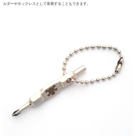
ルダーやネックレスとして装着することもできます。