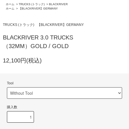
ホーム
>
TRUCKS (トラック)
>
BLACKRIVER
ホーム
>
【BLACKRIVER】GERMANY
TRUCKS (トラック)
【BLACKRIVER】GERMANY
BLACKRIVER 3.0 TRUCKS
（32MM）GOLD / GOLD
12,100円(税込)
Tool
購入数