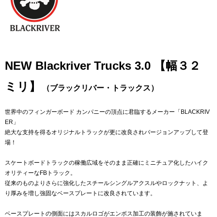
NEW Blackriver Trucks 3.0 【幅３２
ミリ】
（ブラックリバー・トラックス）
世界中のフィンガーボード カンパニーの頂点に君臨するメーカー「BLACKRIV
ER」
絶大な支持を得るオリジナルトラックが更に改良されバージョンアップして登
場！
スケートボードトラックの稼働広域をそのまま正確にミニチュア化したハイク
オリティーなFBトラック。
従来のものよりさらに強化したスチールシングルアクスルやロックナット、よ
り厚みを増し強固なベースプレートに改良されています。
ベースプレートの側面にはスカルロゴがエンボス加工の装飾が施されていま