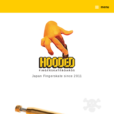
menu
Japan Fingerskate since 2011