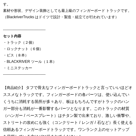
す。
素材や形状、デザイン装飾としても最上級のフィンガーボード トラックです。
（BlackriverTrucks はドイツで設計・製造・組立てが行われています）
-----------------------------------
セット内容
・トラック（２個）
・ロックナット（６個）
・ビス（８本）
・BLACKRIVER ツール（１本）
・ミニステッカー
-----------------------------------
タフで骨太なフィンガーボードトラックと言っていいほどオ
【商品紹介】
ススメなトラックです。フィンガーボードの各パーツは、使い込んでい
くうちに消耗する箇所が多々あり、板はもちろんですがトラックのハン
ガー部分も消耗が一番影響するパーツとなります。このトラックの材質
（ハンガー / ベースプレート）はチタン製で出来ており、激しい衝撃や、
ストリートの攻めにも強く（コンクリート / レンガ / 石など）長く使える
信頼あるフィンガーボードトラックです。ワンランク上のセットアップ