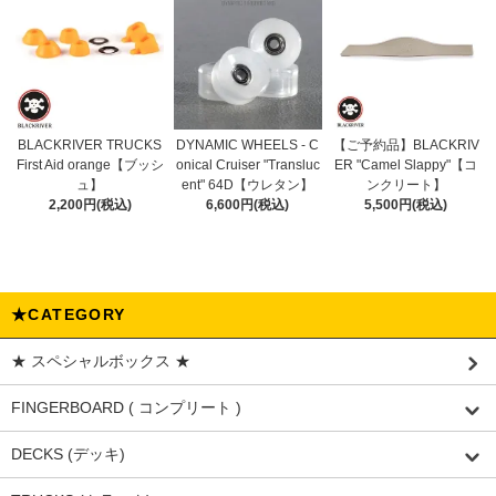
BLACKRIVER TRUCKS
DYNAMIC WHEELS - C
【ご予約品】BLACKRIV
First Aid orange【ブッシ
onical Cruiser "Transluc
ER "Camel Slappy"【コ
ュ】
ent" 64D【ウレタン】
ンクリート】
2,200円(税込)
6,600円(税込)
5,500円(税込)
★CATEGORY
★ スペシャルボックス ★
FINGERBOARD ( コンプリート )
DECKS (デッキ)