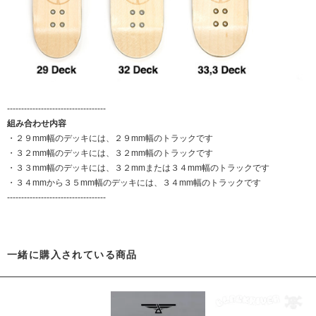
-----------------------------------
組み合わせ内容
・２９mm幅のデッキには、２９mm幅のトラックです
・３２mm幅のデッキには、３２mm幅のトラックです
・３３mm幅のデッキには、３２mmまたは３４mm幅のトラックです
・３４mmから３５mm幅のデッキには、３４mm幅のトラックです
-----------------------------------
一緒に購入されている商品