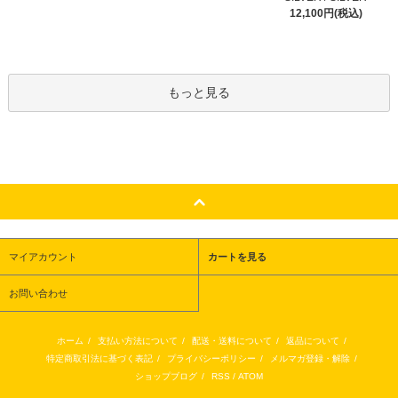
12,100円(税込)
もっと見る
マイアカウント
カートを見る
お問い合わせ
ホーム
/
支払い方法について
/
配送・送料について
/
返品について
/
特定商取引法に基づく表記
/
プライバシーポリシー
/
メルマガ登録・解除
/
ショップブログ
/
RSS
/
ATOM