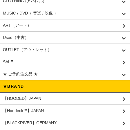
CLOTHING (アパレル)
MUSIC / DVD（ 音楽 / 映像 ）
ART（アート）
Used（中古）
OUTLET（アウトレット）
SALE
★ ご予約注文品 ★
★BRAND
【HOODED】JAPAN
【Hoodeck™️】JAPAN
【BLACKRIVER】GERMANY