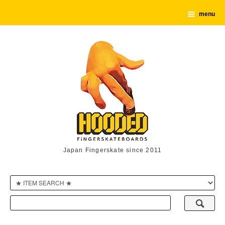
menu
Japan Fingerskate since 2011