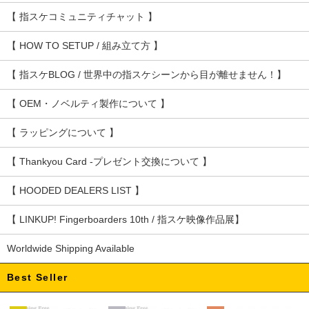
【 指スケコミュニティチャット 】
【 HOW TO SETUP / 組み立て方 】
【 指スケBLOG / 世界中の指スケシーンから目が離せません！】
【 OEM・ノベルティ製作について 】
【 ラッピングについて 】
【 Thankyou Card -プレゼント交換について 】
【 HOODED DEALERS LIST 】
【 LINKUP! Fingerboarders 10th / 指スケ映像作品展】
Worldwide Shipping Available
Best Seller