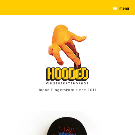
menu
Japan Fingerskate since 2011