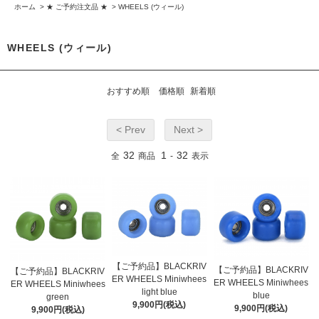
ホーム
>
★ ご予約注文品 ★
>
WHEELS (ウィール)
WHEELS (ウィール)
おすすめ順
価格順
新着順
< Prev
Next >
32
1
32
全
商品
-
表示
【ご予約品】BLACKRIV
【ご予約品】BLACKRIV
【ご予約品】BLACKRIV
ER WHEELS Miniwhees
ER WHEELS Miniwhees
ER WHEELS Miniwhees
light blue
blue
green
9,900円(税込)
9,900円(税込)
9,900円(税込)