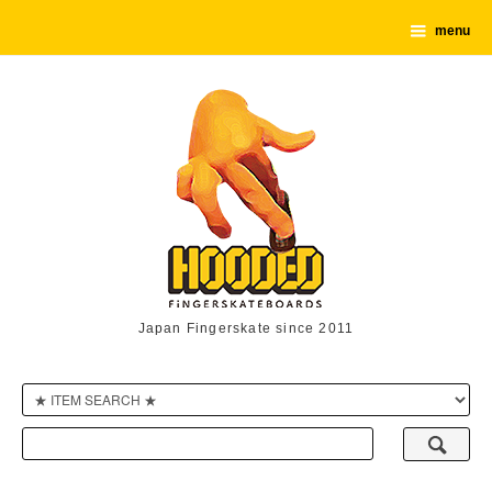
menu
Japan Fingerskate since 2011