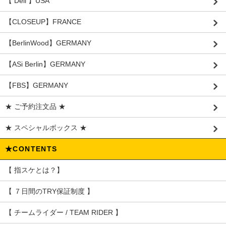
【 Deli 】USA
【CLOSEUP】FRANCE
【BerlinWood】GERMANY
【ASi Berlin】GERMANY
【FBS】GERMANY
★ ご予約注文品 ★
★ スペシャルボックス ★
★CONTENTS
【 指スケとは？】
【 ７日間のTRY保証制度 】
【 チームライダー / TEAM RIDER 】