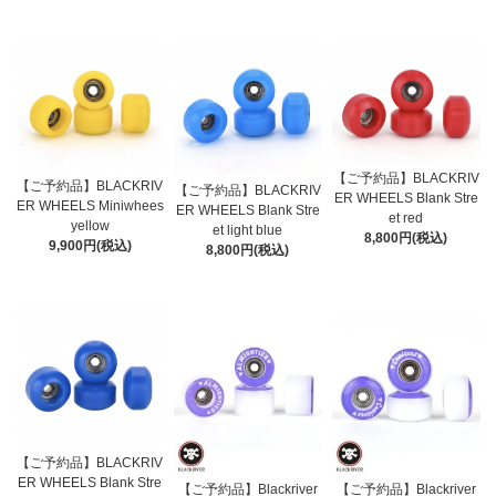
【ご予約品】BLACKRIV
【ご予約品】BLACKRIV
【ご予約品】BLACKRIV
ER WHEELS Blank Stre
ER WHEELS Miniwhees
ER WHEELS Blank Stre
et red
yellow
et light blue
8,800円(税込)
9,900円(税込)
8,800円(税込)
【ご予約品】BLACKRIV
ER WHEELS Blank Stre
【ご予約品】Blackriver
【ご予約品】Blackriver