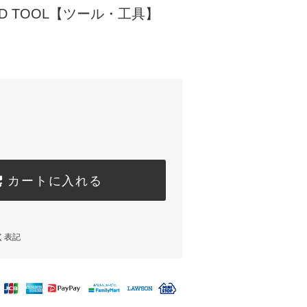
ARD TOOL【ツール・工具】
カートに入れる
く表記