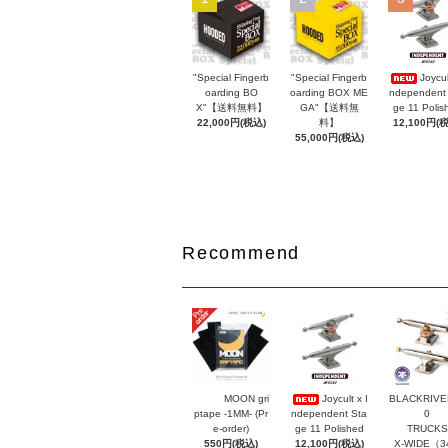
"Special Fingerb
"Special Fingerb
Joycul
oarding BO
oarding BOX ME
ndependent
X"【送料無料】
GA"【送料無
ge 11 Polis
22,000円(税込)
料】
12,100円(
55,000円(税込)
Recommend
MOON gri
Joycult x I
BLACKRIVER
ptape -1MM- (Pr
ndependent Sta
0
e-order)
ge 11 Polished
TRUCKS
550円(税込)
12,100円(税込)
X-WIDE（3