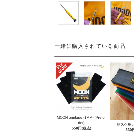
一緒に購入されている商品
MOON griptape -1MM- (Pre-or
der)
指スケ用 
550円(税込)
330