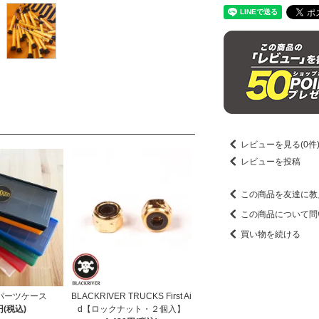
レビューを見る(0件
レビューを投稿
この商品を友達に教
この商品について問
買い物を続ける
パーツケース
BLACKRIVER TRUCKS First Ai
円(税込)
d【ロックナット・２個入】