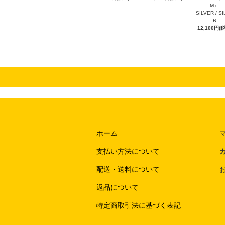
M）
SILVER / S
R
12,100円(
ホーム
支払い方法について
配送・送料について
返品について
特定商取引法に基づく表記