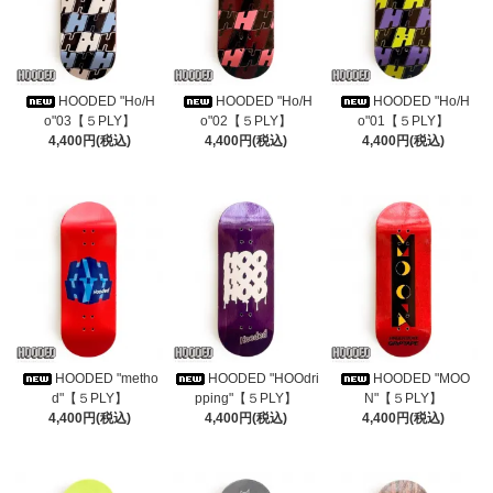
HOODED "Ho/H
HOODED "Ho/H
HOODED "Ho/H
o"03【５PLY】
o"02【５PLY】
o"01【５PLY】
4,400円(税込)
4,400円(税込)
4,400円(税込)
HOODED "metho
HOODED "HOOdri
HOODED "MOO
d"【５PLY】
pping"【５PLY】
N"【５PLY】
4,400円(税込)
4,400円(税込)
4,400円(税込)