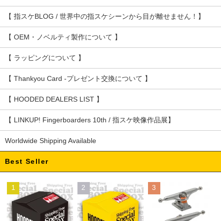
【 指スケBLOG / 世界中の指スケシーンから目が離せません！】
【 OEM・ノベルティ製作について 】
【 ラッピングについて 】
【 Thankyou Card -プレゼント交換について 】
【 HOODED DEALERS LIST 】
【 LINKUP! Fingerboarders 10th / 指スケ映像作品展】
Worldwide Shipping Available
Best Seller
1
2
3