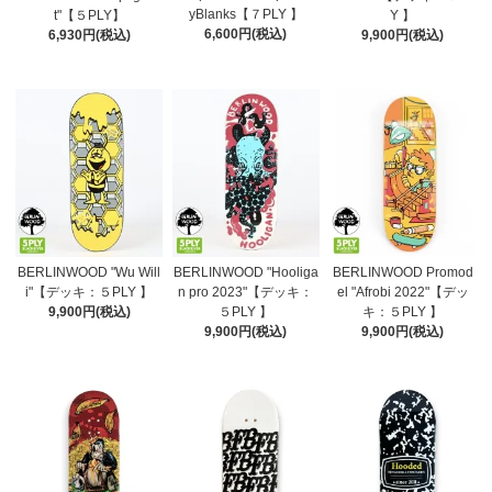
yBlanks【７PLY 】
t"【５PLY】
Y 】
6,600円(税込)
6,930円(税込)
9,900円(税込)
BERLINWOOD "Wu Will
BERLINWOOD "Hooliga
BERLINWOOD Promod
i"【デッキ：５PLY 】
n pro 2023"【デッキ：
el "Afrobi 2022"【デッ
9,900円(税込)
５PLY 】
キ：５PLY 】
9,900円(税込)
9,900円(税込)