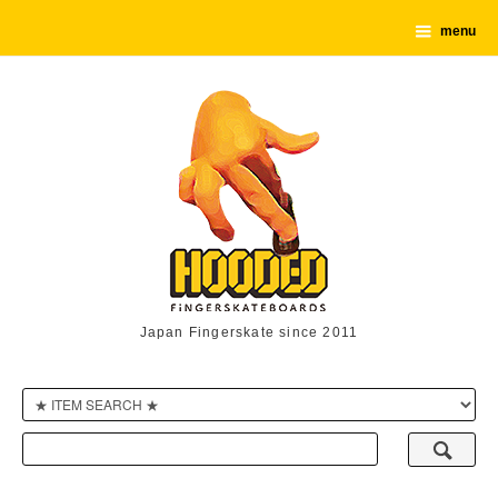
menu
Japan Fingerskate since 2011