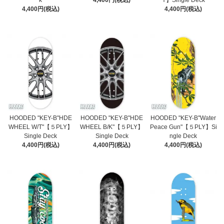
4,400円(税込)
4,400円(税込)
HOODED "KEY-B"HDE
HOODED "KEY-B"HDE
HOODED "KEY-B"Water
WHEEL W/T"【５PLY】
WHEEL B/K"【５PLY】
Peace Gun"【５PLY】Si
Single Deck
Single Deck
ngle Deck
4,400円(税込)
4,400円(税込)
4,400円(税込)