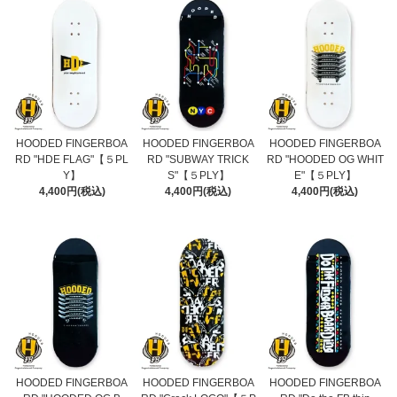
HOODED FINGERBOA
HOODED FINGERBOA
HOODED FINGERBOA
RD "HDE FLAG"【５PL
RD "SUBWAY TRICK
RD "HOODED OG WHIT
Y】
S"【５PLY】
E"【５PLY】
4,400円(税込)
4,400円(税込)
4,400円(税込)
HOODED FINGERBOA
HOODED FINGERBOA
HOODED FINGERBOA