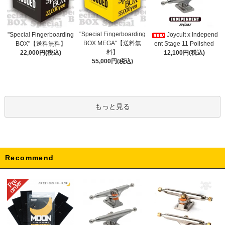
"Special Fingerboarding
"Special Fingerboarding
Joycult x Independ
BOX MEGA"【送料無
BOX"【送料無料】
ent Stage 11 Polished
料】
22,000円(税込)
12,100円(税込)
55,000円(税込)
もっと見る
Recommend