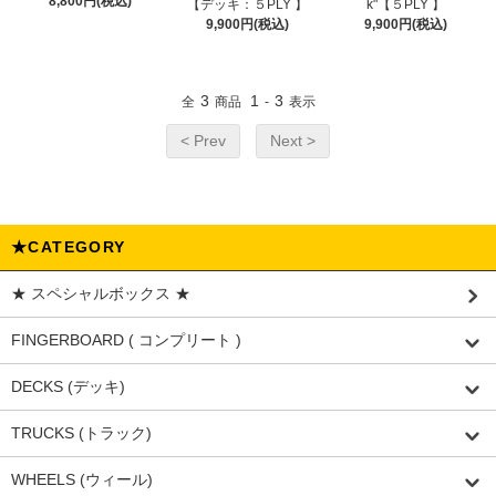
8,800円(税込)
【デッキ：５PLY 】
k"【５PLY 】
9,900円(税込)
9,900円(税込)
3
1
3
全
商品
-
表示
< Prev
Next >
★CATEGORY
★ スペシャルボックス ★
FINGERBOARD ( コンプリート )
DECKS (デッキ)
TRUCKS (トラック)
WHEELS (ウィール)