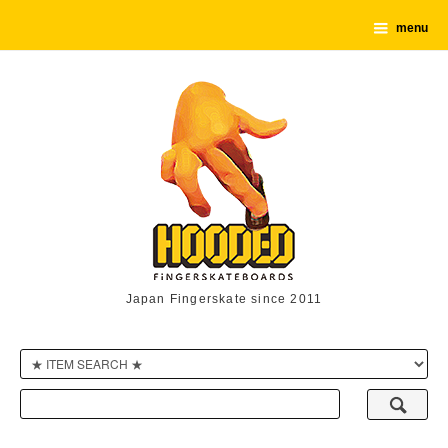
menu
Japan Fingerskate since 2011