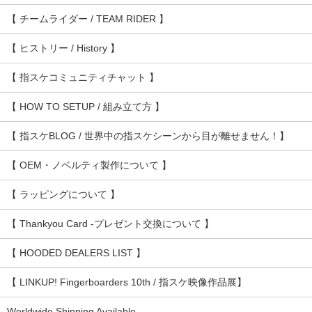
【 チームライダー / TEAM RIDER 】
【 ヒストリー / History 】
【 指スケコミュニティチャット 】
【 HOW TO SETUP / 組み立て方 】
【 指スケBLOG / 世界中の指スケシーンから目が離せません！】
【 OEM・ノベルティ製作について 】
【 ラッピングについて 】
【 Thankyou Card -プレゼント交換について 】
【 HOODED DEALERS LIST 】
【 LINKUP! Fingerboarders 10th / 指スケ映像作品展】
Worldwide Shipping Available