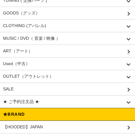
TUNING ( 交換パーツ )
GOODS（グッズ）
CLOTHING (アパレル)
MUSIC / DVD（ 音楽 / 映像 ）
ART（アート）
Used（中古）
OUTLET（アウトレット）
SALE
★ ご予約注文品 ★
★BRAND
【HOODED】JAPAN