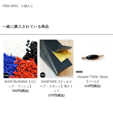
ITEM SPEC : ６個入り
一緒に購入されている商品
Hooded "TOOL" Black
【ツール】
SHOP BUSHING【 Oリ
SHOPTAPE【デッキテ
110円(税込)
ング・ブッシュ】
ープ・スポンジ】厚さ１
550円(税込)
ミリ
275円(税込)