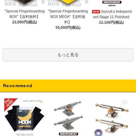
"Special Fingerboarding
"Special Fingerboarding
Joycult x Independ
BOX MEGA"【送料無
BOX"【送料無料】
ent Stage 11 Polished
料】
22,000円(税込)
12,100円(税込)
55,000円(税込)
もっと見る
Recommend