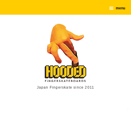
menu
Japan Fingerskate since 2011