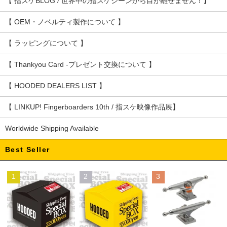
【 指スケBLOG / 世界中の指スケシーンから目が離せません！】
【 OEM・ノベルティ製作について 】
【 ラッピングについて 】
【 Thankyou Card -プレゼント交換について 】
【 HOODED DEALERS LIST 】
【 LINKUP! Fingerboarders 10th / 指スケ映像作品展】
Worldwide Shipping Available
Best Seller
1
2
3