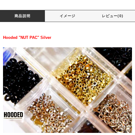
商品説明
イメージ
レビュー(0)
Hooded "NUT PAC" Silver