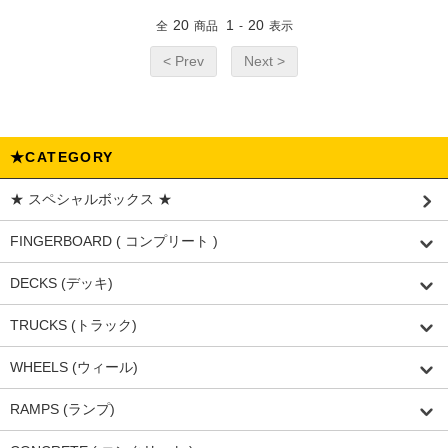
20
1
20
全
商品
-
表示
< Prev
Next >
★CATEGORY
★ スペシャルボックス ★
FINGERBOARD ( コンプリート )
DECKS (デッキ)
TRUCKS (トラック)
WHEELS (ウィール)
RAMPS (ランプ)