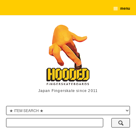
menu
Japan Fingerskate since 2011