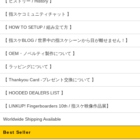
【 ヒストリー / History 】
【 指スケコミュニティチャット 】
【 HOW TO SETUP / 組み立て方 】
【 指スケBLOG / 世界中の指スケシーンから目が離せません！】
【 OEM・ノベルティ製作について 】
【 ラッピングについて 】
【 Thankyou Card -プレゼント交換について 】
【 HOODED DEALERS LIST 】
【 LINKUP! Fingerboarders 10th / 指スケ映像作品展】
Worldwide Shipping Available
Best Seller