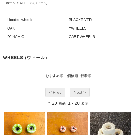
ホーム
>
WHEELS (ウィール)
Hooded wheels
BLACKRIVER
OAK
YWHEELS
DYNAMIC
CART WHEELS
WHEELS (ウィール)
おすすめ順
価格順
新着順
< Prev
Next >
20
1
20
全
商品
-
表示