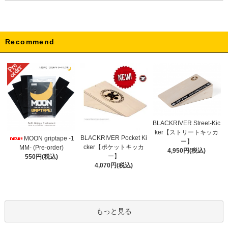
Recommend
BLACKRIVER Street-Kic
ker【ストリートキッカ
BLACKRIVER Pocket Ki
MOON griptape -1
ー】
cker【ポケットキッカ
MM- (Pre-order)
4,950円(税込)
ー】
550円(税込)
4,070円(税込)
もっと見る