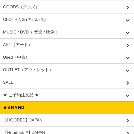
GOODS（グッズ）
CLOTHING (アパレル)
MUSIC / DVD（ 音楽 / 映像 ）
ART（アート）
Used（中古）
OUTLET（アウトレット）
SALE
★ ご予約注文品 ★
★BRAND
【HOODED】JAPAN
【Hoodeck™️】JAPAN