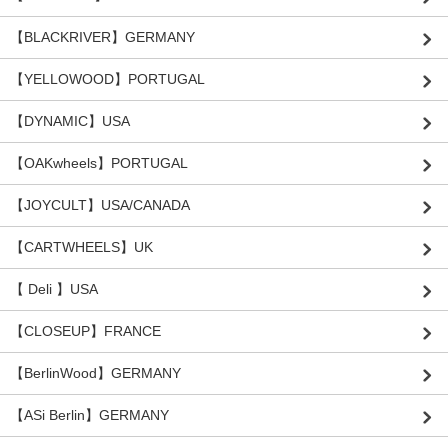
【BLACKRIVER】GERMANY
【YELLOWOOD】PORTUGAL
【DYNAMIC】USA
【OAKwheels】PORTUGAL
【JOYCULT】USA/CANADA
【CARTWHEELS】UK
【 Deli 】USA
【CLOSEUP】FRANCE
【BerlinWood】GERMANY
【ASi Berlin】GERMANY