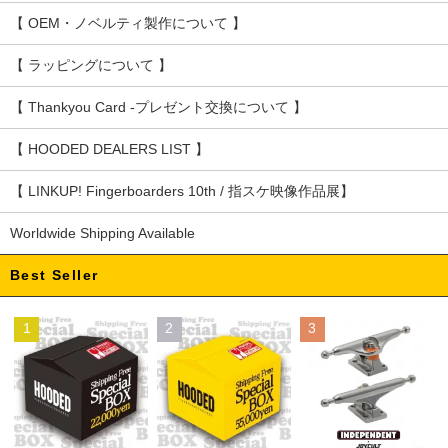
【 OEM・ノベルティ製作について 】
【 ラッピングについて 】
【 Thankyou Card -プレゼント交換について 】
【 HOODED DEALERS LIST 】
【 LINKUP! Fingerboarders 10th / 指スケ映像作品展】
Worldwide Shipping Available
Best Seller
1
2
3