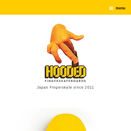
menu
Japan Fingerskate since 2011