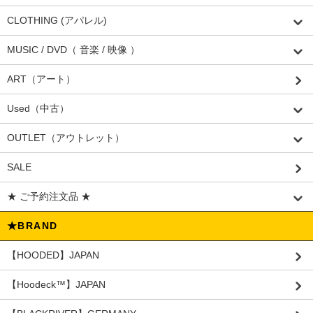
CLOTHING (アパレル)
MUSIC / DVD（ 音楽 / 映像 ）
ART（アート）
Used（中古）
OUTLET（アウトレット）
SALE
★ ご予約注文品 ★
★BRAND
【HOODED】JAPAN
【Hoodeck™️】JAPAN