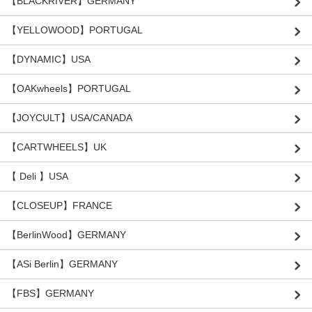
【BLACKRIVER】GERMANY
【YELLOWOOD】PORTUGAL
【DYNAMIC】USA
【OAKwheels】PORTUGAL
【JOYCULT】USA/CANADA
【CARTWHEELS】UK
【 Deli 】USA
【CLOSEUP】FRANCE
【BerlinWood】GERMANY
【ASi Berlin】GERMANY
【FBS】GERMANY