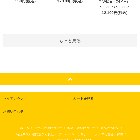
12,100円(税込)
550円(税込)
X-WIDE（34MM）
SILVER / SILVER
12,100円(税込)
もっと見る
マイアカウント
カートを見る
お問い合わせ
ホーム
/
支払い方法について
/
配送・送料について
/
返品について
/
特定商取引法に基づく表記
/
プライバシーポリシー
/
メルマガ登録・解除
/