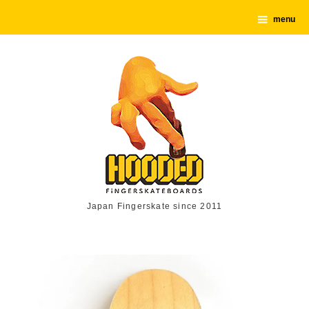
menu
Japan Fingerskate since 2011