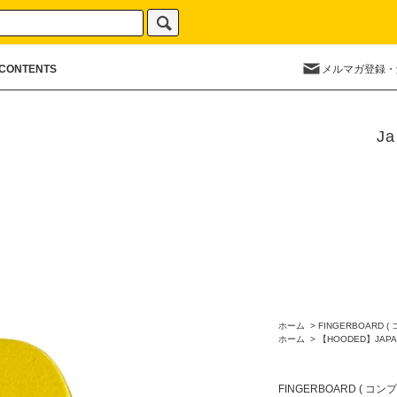
CONTENTS
メルマガ登録・
Ja
ホーム
>
FINGERBOARD (
ホーム
>
【HOODED】JAPA
FINGERBOARD ( コン