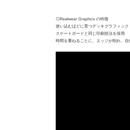
◎Realwear Graphics の特徴
使い込むほどに育つデッキグラフィック
スケートボードと同じ印刷技法を採用
時間を重ねるごとに、エッジが削れ、自