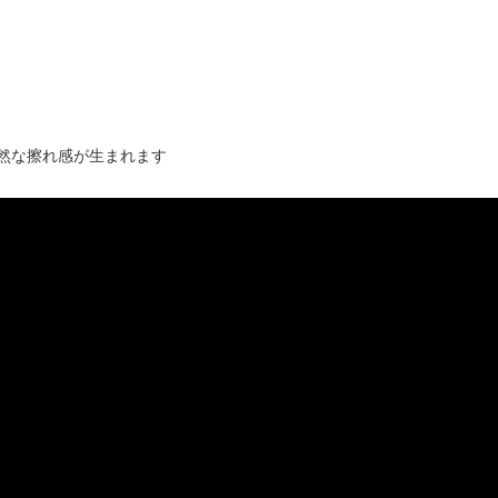
然な擦れ感が生まれます