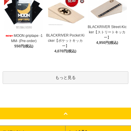
BLACKRIVER Street-Kic
ker【ストリートキッカ
BLACKRIVER Pocket Ki
MOON griptape -1
ー】
cker【ポケットキッカ
MM- (Pre-order)
4,950円(税込)
ー】
550円(税込)
4,070円(税込)
もっと見る