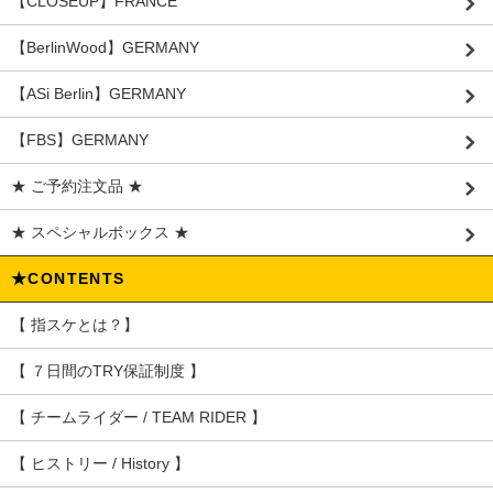
【CLOSEUP】FRANCE
【BerlinWood】GERMANY
【ASi Berlin】GERMANY
【FBS】GERMANY
★ ご予約注文品 ★
★ スペシャルボックス ★
★CONTENTS
【 指スケとは？】
【 ７日間のTRY保証制度 】
【 チームライダー / TEAM RIDER 】
【 ヒストリー / History 】