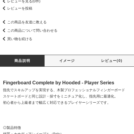
レビューを見る(0件)
レビューを投稿
この商品を友達に教える
この商品について問い合わせる
買い物を続ける
商品説明
イメージ
レビュー(0)
Fingerboard Complete by Hooded - Player Series
指先でスキルアップを実現する、木製プロフェッショナルフィンガーボード
スケートボードと同じ設計・採寸をミニチュア化し、指先用に最適化。
初心者から上級者まで幅広く対応できるプレイヤーシリーズです。
◎製品特徴
材質：カナディアンメープル（5ply）