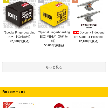
"Special Fingerboarding
"Special Fingerboarding
Joycult x Independ
BOX MEGA"【送料無
BOX"【送料無料】
ent Stage 11 Polished
料】
22,000円(税込)
12,100円(税込)
55,000円(税込)
もっと見る
Recommend