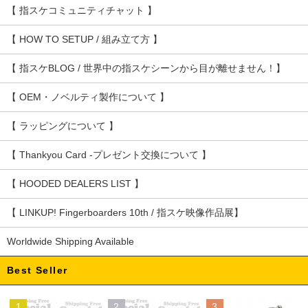
【 指スケコミュニティチャット 】
【 HOW TO SETUP / 組み立て方 】
【 指スケBLOG / 世界中の指スケシーンから目が離せません！】
【 OEM・ノベルティ製作について 】
【 ラッピングについて 】
【 Thankyou Card -プレゼント交換について 】
【 HOODED DEALERS LIST 】
【 LINKUP! Fingerboarders 10th / 指スケ映像作品展】
Worldwide Shipping Available
Best Seller
1
2
3