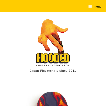
menu
Japan Fingerskate since 2011