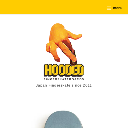
menu
Japan Fingerskate since 2011