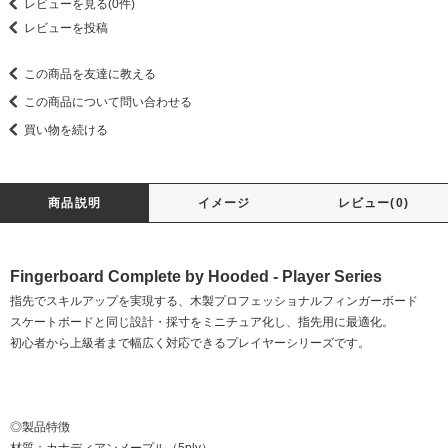
レビューを見る(0件)
レビューを投稿
この商品を友達に教える
この商品について問い合わせる
買い物を続ける
商品説明
イメージ
レビュー(0)
Fingerboard Complete by Hooded - Player Series
指先でスキルアップを実現する、木製プロフェッショナルフィンガーボード
スケートボードと同じ設計・採寸をミニチュア化し、指先用に最適化。
初心者から上級者まで幅広く対応できるプレイヤーシリーズです。
◎製品特徴
材質：カナディアンメープル（5ply）