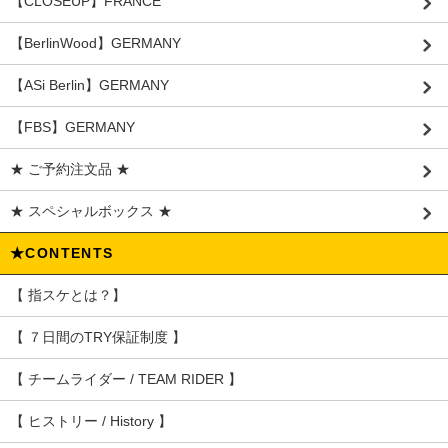
【CLOSEUP】FRANCE
【BerlinWood】GERMANY
【ASi Berlin】GERMANY
【FBS】GERMANY
★ ご予約注文品 ★
★ スペシャルボックス ★
★CONTENTS
【 指スケとは？】
【 ７日間のTRY保証制度 】
【 チームライダー / TEAM RIDER 】
【 ヒストリー / History 】