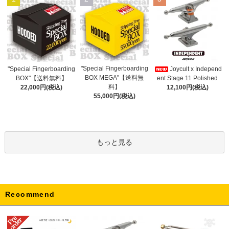
"Special Fingerboarding
"Special Fingerboarding
Joycult x Independ
BOX MEGA"【送料無
BOX"【送料無料】
ent Stage 11 Polished
料】
22,000円(税込)
12,100円(税込)
55,000円(税込)
もっと見る
Recommend