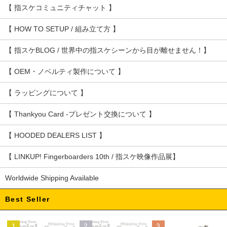
【 指スケコミュニティチャット 】
【 HOW TO SETUP / 組み立て方 】
【 指スケBLOG / 世界中の指スケシーンから目が離せません！】
【 OEM・ノベルティ製作について 】
【 ラッピングについて 】
【 Thankyou Card -プレゼント交換について 】
【 HOODED DEALERS LIST 】
【 LINKUP! Fingerboarders 10th / 指スケ映像作品展】
Worldwide Shipping Available
Best Seller
1
2
3