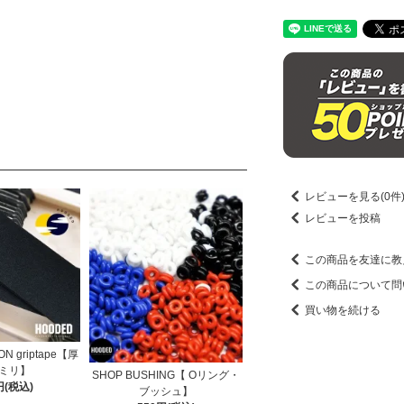
レビューを見る(0件
レビューを投稿
この商品を友達に教
この商品について問
買い物を続ける
N griptape【厚
ミリ】
SHOP BUSHING【 Oリング・
円(税込)
ブッシュ】