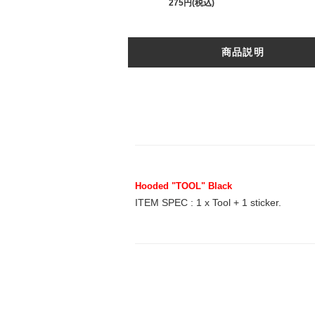
275円(税込)
商品説明
Hooded "TOOL" Black
ITEM SPEC : 1 x Tool + 1 sticker.