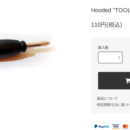
Hooded "TO
110円(税込)
購入数
返品について
特定商取引法に基づ