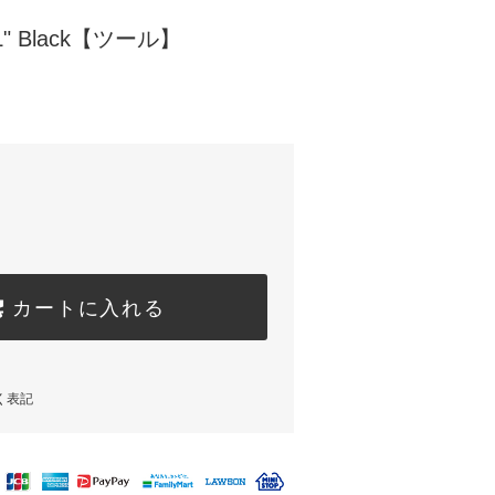
OL" Black【ツール】
カートに入れる
く表記