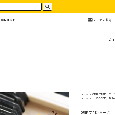
CONTENTS
メルマガ登録・
Ja
ホーム
>
GRIP TAPE（テ
ホーム
>
【HOODED】JAPA
GRIP TAPE（テープ）