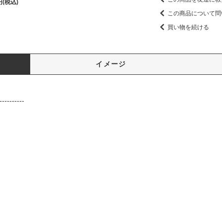
円(税込)
この商品について問
買い物を続ける
イメージ
----------