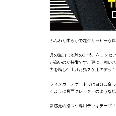
ふんわり柔らかで超グリッピーな厚
月の重力（地球の1／6）をコンセ
が高いのが特徴です。更に、強いス
力を増し仕上げた指スケ用のデッキ
フィンガースケートでは自分に合っ
るように月面クレーターのような気
新感覚の指スケ専用デッキテープ「HO