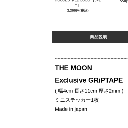
HOODED "RED LOGO"【5PL
550
Y】
3,300円(税込)
商品説明
---------------------------------------------------
THE MOON
Exclusive GRiPTAPE
( 幅4cm 長さ11cm 厚さ2mm )
ミニステッカー1枚
Made in japan