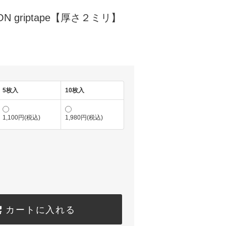
ON griptape【厚さ２ミリ】
5枚入
10枚入
1,100円(税込)
1,980円(税込)
カートに入れる