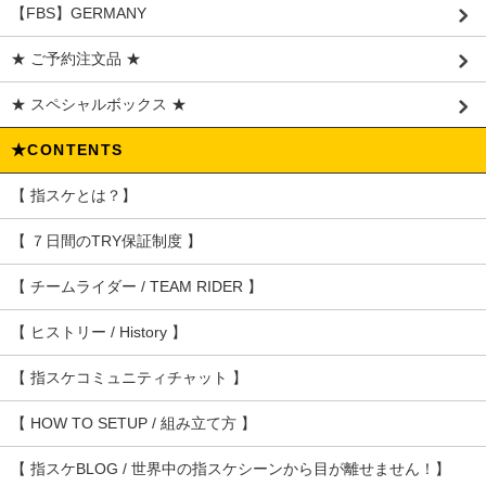
【FBS】GERMANY
★ ご予約注文品 ★
★ スペシャルボックス ★
★CONTENTS
【 指スケとは？】
【 ７日間のTRY保証制度 】
【 チームライダー / TEAM RIDER 】
【 ヒストリー / History 】
【 指スケコミュニティチャット 】
【 HOW TO SETUP / 組み立て方 】
【 指スケBLOG / 世界中の指スケシーンから目が離せません！】