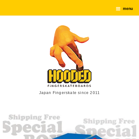
menu
Japan Fingerskate since 2011