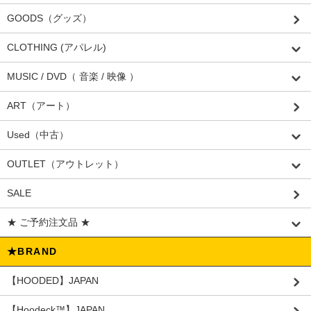
GOODS（グッズ）
CLOTHING (アパレル)
MUSIC / DVD（ 音楽 / 映像 ）
ART（アート）
Used（中古）
OUTLET（アウトレット）
SALE
★ ご予約注文品 ★
★BRAND
【HOODED】JAPAN
【Hoodeck™️】JAPAN