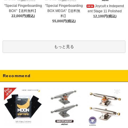
"Special Fingerboarding
"Special Fingerboarding
Joycult x Independ
BOX MEGA"【送料無
BOX"【送料無料】
ent Stage 11 Polished
料】
22,000円(税込)
12,100円(税込)
55,000円(税込)
もっと見る
Recommend