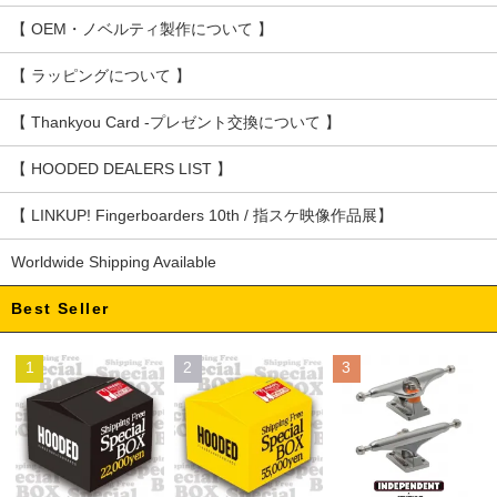
【 OEM・ノベルティ製作について 】
【 ラッピングについて 】
【 Thankyou Card -プレゼント交換について 】
【 HOODED DEALERS LIST 】
【 LINKUP! Fingerboarders 10th / 指スケ映像作品展】
Worldwide Shipping Available
Best Seller
1
2
3