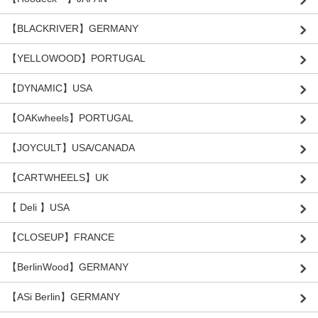
【BLACKRIVER】GERMANY
【YELLOWOOD】PORTUGAL
【DYNAMIC】USA
【OAKwheels】PORTUGAL
【JOYCULT】USA/CANADA
【CARTWHEELS】UK
【 Deli 】USA
【CLOSEUP】FRANCE
【BerlinWood】GERMANY
【ASi Berlin】GERMANY