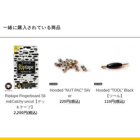
一緒に購入されている商品
Hooded "NUT PAC" Silv
Hooded "TOOL" Black
er
【ツール】
Riptape Fingerboard Sli
220円(税込)
110円(税込)
m&Catchy uncut【デッ
キテープ】
2,200円(税込)