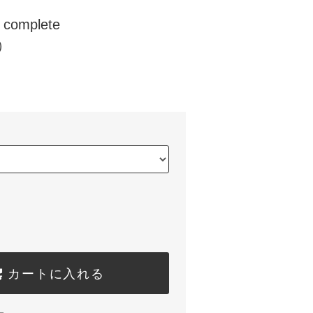
 complete
y）
カートに入れる