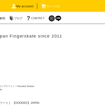
My account
カート(0)
解除
ブログ
CONTACT
pan Fingerskate since 2011
 コンプリート )
>
Hooded Starter
N
プリート )
【HOODED】JAPAN