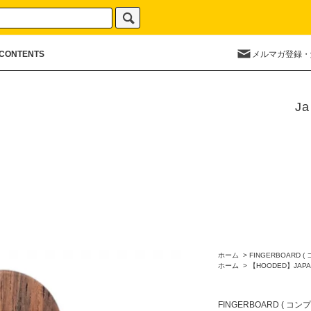
CONTENTS
メルマガ登録・
Ja
ホーム
>
FINGERBOARD (
ホーム
>
【HOODED】JAPA
FINGERBOARD ( コン