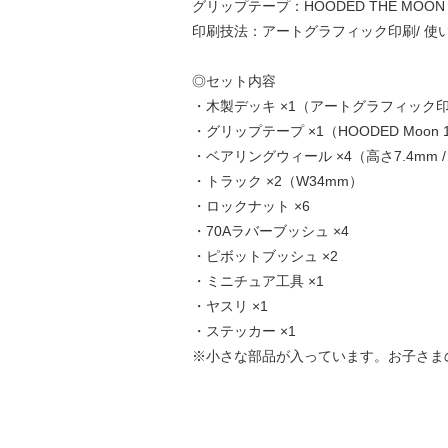
グリップテープ：HOODED THE MO
印刷技法：アートグラフィック印刷/ 
◎セット内容
・木製デッキ ×1（アートグラフィック
・グリップテープ ×1（HOODED Moon 
・ベアリングウィール ×4（高さ7.4mm / 
・トラック ×2（W34mm）
・ロックナット ×6
・70Aラバーブッシュ ×4
・ピボットブッシュ ×2
・ミニチュア工具 ×1
・ヤスリ ×1
・ステッカー ×1
※小さな部品が入っています。お子さま