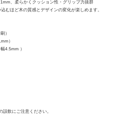
ON 1mm、柔らかくクッション性・グリップ力抜群
使い込むほど木の質感とデザインの変化が楽しめます。
印刷）
1mm）
幅4.5mm ）
の誤飲にご注意ください。