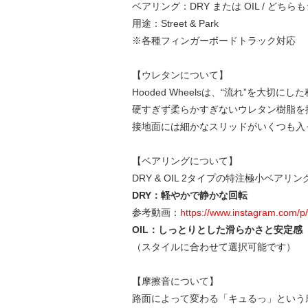
ベアリング：DRY または OIL / どち
用途：Street & Park
※各種フィンガーボードトラック対応
【ウレタンについて】
Hooded Wheelsは、“流れ”を大
硬すぎず柔らかすぎないウレタン樹脂を
接地面には細かなスリッドがいくつも入
【ベアリングについて】
DRY & OIL 2タイプの特注極小ベアリ
DRY：軽やかで静かな回転
参考動画：
https://www.instagram.com/
OIL：しっとりとした滑らかさと安定感
（スタイルに合わせて選択可能です）
【摩擦音について】
路面によって変わる「キュるっ」という