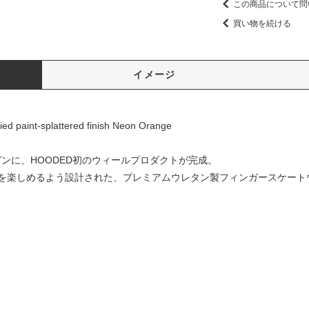
この商品について問
買い物を続ける
イメージ
ed paint-splattered finish Neon Orange
」をスローガンに、HOODED初のウィールプロダクトが完成。
を楽しめるよう設計された、プレミアムウレタン製フィンガースケート