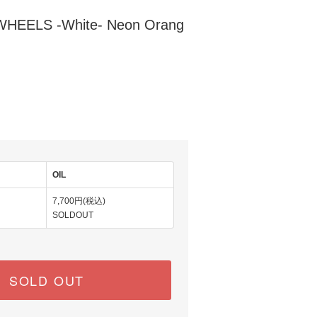
EELS -White- Neon Orang
OIL
7,700円(税込)
SOLDOUT
SOLD OUT