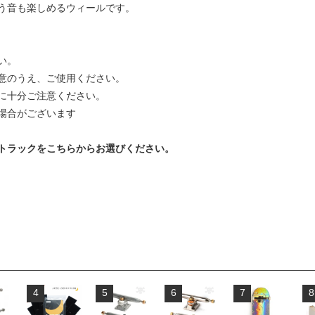
う音も楽しめるウィールです。
い。
意のうえ、ご使用ください。
に十分ご注意ください。
場合がございます
トラックをこちらからお選びください。
4
5
6
7
8