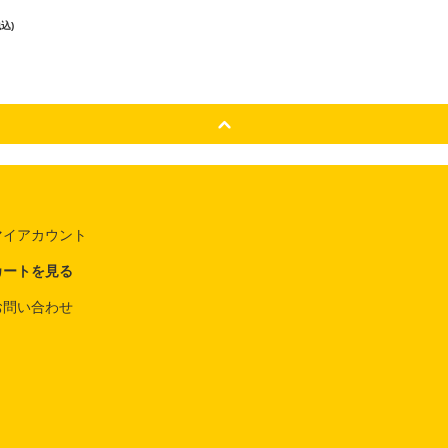
税込)
マイアカウント
カートを見る
お問い合わせ