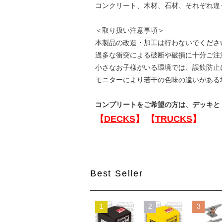
コンクリート、木材、石材、それぞれ違
＜取り扱い注意事項＞
本製品の改造・加工は行わないでくださ
過多な衝突による破断や破損に十分ご注
小さなお子様がいる環境では、誤飲防止
モニターにより若干の色味の違いがある
コンプリートをご希望の方は、デッキと
【
DECKS
】
【
TRUCKS
】
Best Seller
1
2
3