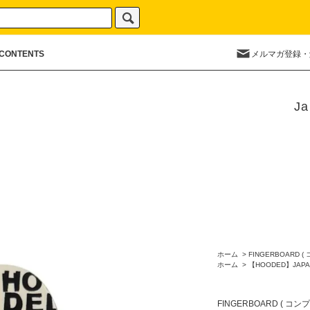
CONTENTS
メルマガ登録・
Ja
ホーム
>
FINGERBOARD (
ホーム
>
【HOODED】JAPA
FINGERBOARD ( コン