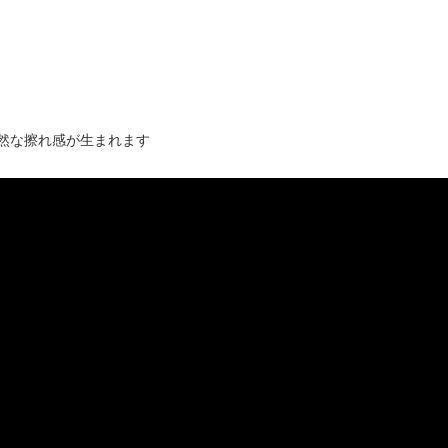
然な擦れ感が生まれます