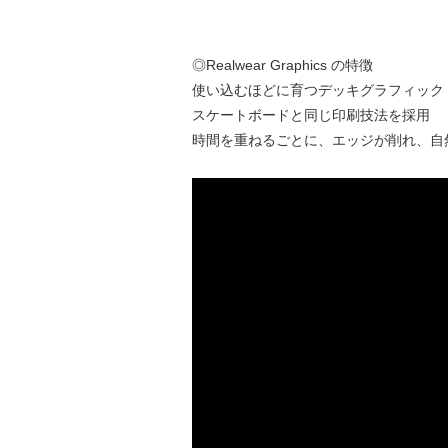
◎Realwear Graphics の特徴
使い込むほどに育つデッキグラフィック
スケートボードと同じ印刷技法を採用
時間を重ねるごとに、エッジが削れ、自