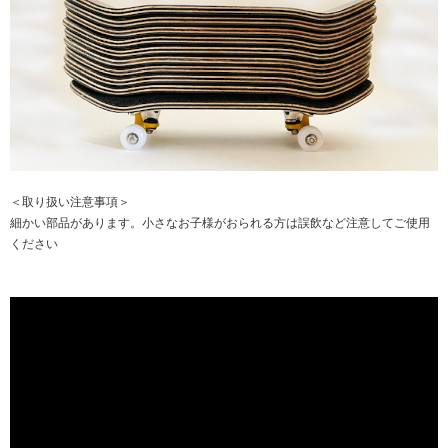
＜取り扱い注意事項＞
細かい部品があります。小さなお子様がおられる方は誤飲など注意してご使用
ください