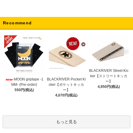
Recommend
BLACKRIVER Street-Kic
ker【ストリートキッカ
BLACKRIVER Pocket Ki
MOON griptape -1
ー】
cker【ポケットキッカ
MM- (Pre-order)
4,950円(税込)
ー】
550円(税込)
4,070円(税込)
もっと見る