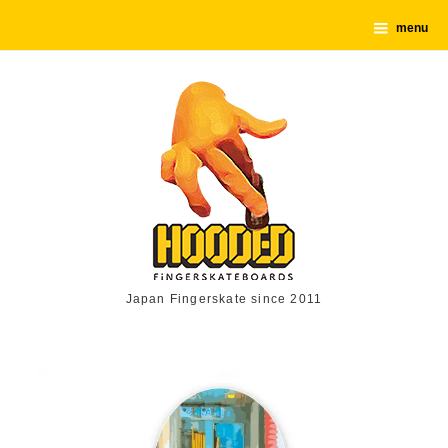
menu
Japan Fingerskate since 2011