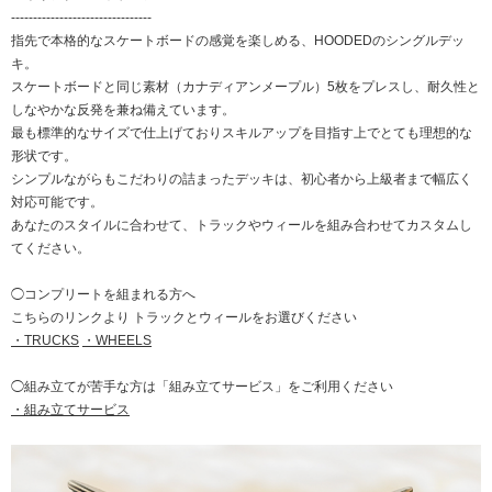
--------------------------------
指先で本格的なスケートボードの感覚を楽しめる、HOODEDのシングルデッ
キ。
スケートボードと同じ素材（カナディアンメープル）5枚をプレスし、耐久性と
しなやかな反発を兼ね備えています。
最も標準的なサイズで仕上げておりスキルアップを目指す上でとても理想的な
形状です。
シンプルながらもこだわりの詰まったデッキは、初心者から上級者まで幅広く
対応可能です。
あなたのスタイルに合わせて、トラックやウィールを組み合わせてカスタムし
てください。
◯コンプリートを組まれる方へ
こちらのリンクより トラックとウィールをお選びください
・TRUCKS
・WHEELS
◯組み立てが苦手な方は「組み立てサービス」をご利用ください
・組み立てサービス