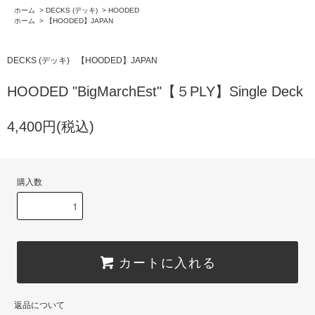
ホーム
>
DECKS (デッキ)
>
HOODED
ホーム
>
【HOODED】JAPAN
DECKS (デッキ)
【HOODED】JAPAN
HOODED "BigMarchEst"【５PLY】Single Deck
4,400円(税込)
購入数
カートに入れる
返品について