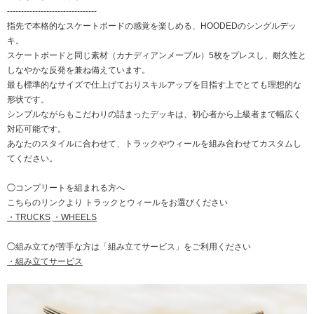
--------------------------------
指先で本格的なスケートボードの感覚を楽しめる、HOODEDのシングルデッ
キ。
スケートボードと同じ素材（カナディアンメープル）5枚をプレスし、耐久性と
しなやかな反発を兼ね備えています。
最も標準的なサイズで仕上げておりスキルアップを目指す上でとても理想的な
形状です。
シンプルながらもこだわりの詰まったデッキは、初心者から上級者まで幅広く
対応可能です。
あなたのスタイルに合わせて、トラックやウィールを組み合わせてカスタムし
てください。
◯コンプリートを組まれる方へ
こちらのリンクより トラックとウィールをお選びください
・TRUCKS
・WHEELS
◯組み立てが苦手な方は「組み立てサービス」をご利用ください
・組み立てサービス