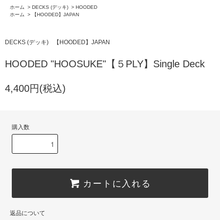
ホーム
>
DECKS (デッキ)
>
HOODED
ホーム
>
【HOODED】JAPAN
DECKS (デッキ)
【HOODED】JAPAN
HOODED "HOOSUKE"【５PLY】Single Deck
4,400円(税込)
購入数
カートに入れる
返品について