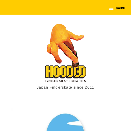
menu
Japan Fingerskate since 2011