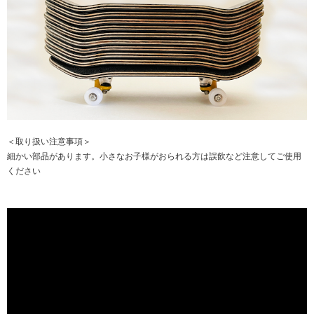
＜取り扱い注意事項＞
細かい部品があります。小さなお子様がおられる方は誤飲など注意してご使用
ください