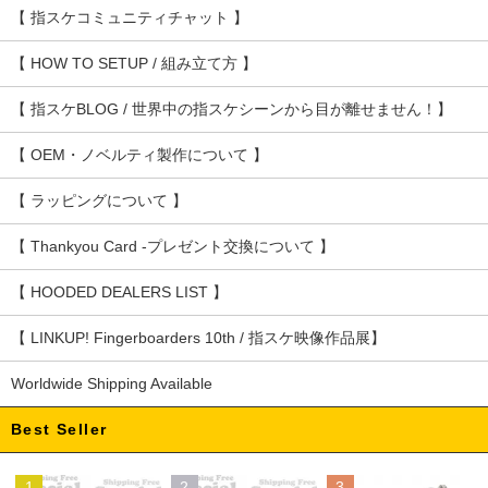
【 指スケコミュニティチャット 】
【 HOW TO SETUP / 組み立て方 】
【 指スケBLOG / 世界中の指スケシーンから目が離せません！】
【 OEM・ノベルティ製作について 】
【 ラッピングについて 】
【 Thankyou Card -プレゼント交換について 】
【 HOODED DEALERS LIST 】
【 LINKUP! Fingerboarders 10th / 指スケ映像作品展】
Worldwide Shipping Available
Best Seller
1
2
3