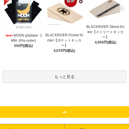
BLACKRIVER Street-Kic
ker【ストリートキッカ
BLACKRIVER Pocket Ki
MOON griptape -1
ー】
cker【ポケットキッカ
MM- (Pre-order)
4,950円(税込)
ー】
550円(税込)
4,070円(税込)
もっと見る