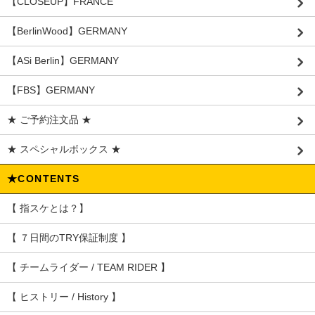
【CLOSEUP】FRANCE
【BerlinWood】GERMANY
【ASi Berlin】GERMANY
【FBS】GERMANY
★ ご予約注文品 ★
★ スペシャルボックス ★
★CONTENTS
【 指スケとは？】
【 ７日間のTRY保証制度 】
【 チームライダー / TEAM RIDER 】
【 ヒストリー / History 】