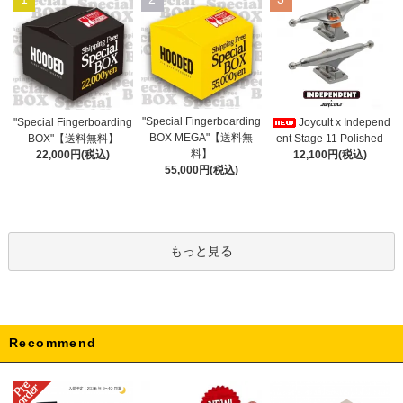
"Special Fingerboarding
"Special Fingerboarding
Joycult x Independ
BOX MEGA"【送料無
BOX"【送料無料】
ent Stage 11 Polished
料】
22,000円(税込)
12,100円(税込)
55,000円(税込)
もっと見る
Recommend