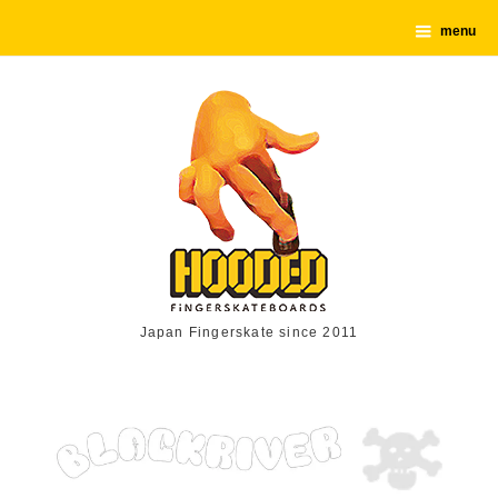
menu
Japan Fingerskate since 2011