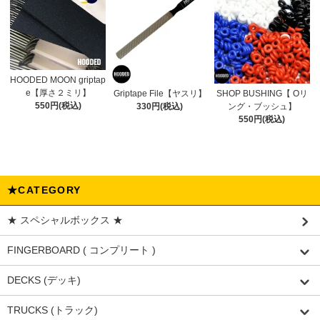
HOODED MOON griptap
e【厚さ２ミリ】
Griptape File【ヤスリ】
SHOP BUSHING【 Oリ
550円(税込)
330円(税込)
ング・ブッシュ】
550円(税込)
★CATEGORY
★ スペシャルボックス ★
FINGERBOARD ( コンプリート )
DECKS (デッキ)
TRUCKS (トラック)