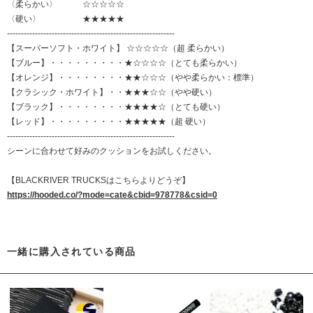
〈柔らかい〉 ☆☆☆☆☆
〈硬い〉 ★★★★★
------------------------------------------------------------
【スーパーソフト・ホワイト】 ☆☆☆☆☆（超 柔らかい）
【ブルー】・・・・・・・・・★☆☆☆☆（とても柔らかい）
【オレンジ】・・・・・・・・★★☆☆☆（やや柔らかい：標準）
【クラシック・ホワイト】・・★★★☆☆（やや硬い）
【ブラック】・・・・・・・・★★★★☆（とても硬い）
【レッド】・・・・・・・・・★★★★★（超 硬い）
------------------------------------------------------------
シーンに合わせて好みのクッションをお試しください。
【BLACKRIVER TRUCKSはこちらよりどうぞ】
https://hooded.co/?mode=cate&cbid=978778&csid=0
一緒に購入されている商品