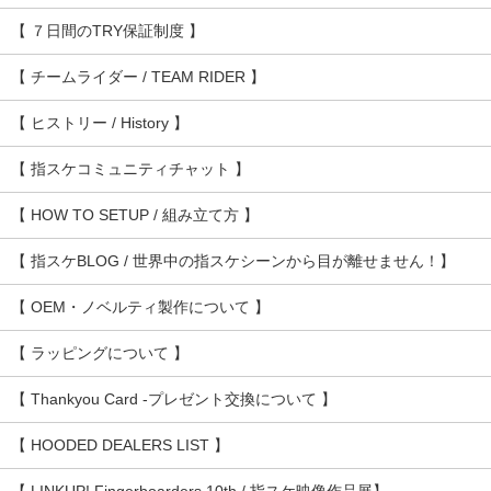
【 ７日間のTRY保証制度 】
【 チームライダー / TEAM RIDER 】
【 ヒストリー / History 】
【 指スケコミュニティチャット 】
【 HOW TO SETUP / 組み立て方 】
【 指スケBLOG / 世界中の指スケシーンから目が離せません！】
【 OEM・ノベルティ製作について 】
【 ラッピングについて 】
【 Thankyou Card -プレゼント交換について 】
【 HOODED DEALERS LIST 】
【 LINKUP! Fingerboarders 10th / 指スケ映像作品展】