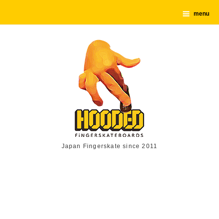
menu
Japan Fingerskate since 2011