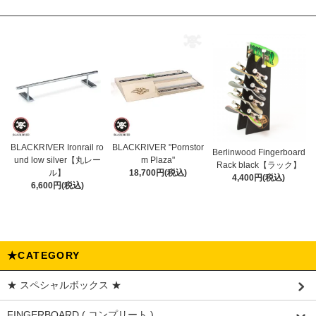
BLACKRIVER Ironrail ro
BLACKRIVER "Pornstor
Berlinwood Fingerboard
und low silver【丸レー
m Plaza"
Rack black【ラック】
ル】
18,700円(税込)
4,400円(税込)
6,600円(税込)
★CATEGORY
★ スペシャルボックス ★
FINGERBOARD ( コンプリート )