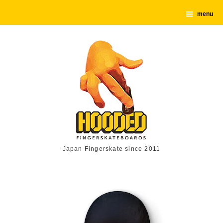
menu
Japan Fingerskate since 2011