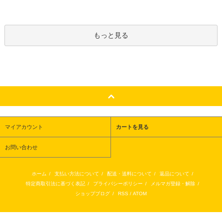
もっと見る
マイアカウント
カートを見る
お問い合わせ
ホーム
/
支払い方法について
/
配送・送料について
/
返品について
/
特定商取引法に基づく表記
/
プライバシーポリシー
/
メルマガ登録・解除
/
ショップブログ
/
RSS
/
ATOM