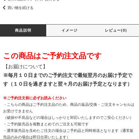
買い物を続ける
商品説明
イメージ
レビュー(0)
この商品はご予約注文品です
【お届けについて】
※毎月１０日までのご予約注文で最短翌月のお届け予定で
す（１０日を過ぎますと翌々月のお届け予定となります）
※ご予約注文前に必ずお読みください
・こちらの商品はご予約注文品のため、商品の返品/交換・ご注文キャンセルは
お受けできません
（破損や不良品などの場合はしっかりと対応いたしますのでご安心ください）
・ご予約販売品を複数まとめてのご注文も可能です
・通常販売品を含めたご注文の場合はご予約品と同時発送となります（通常販
売品のみの場合は即日出荷いたします）