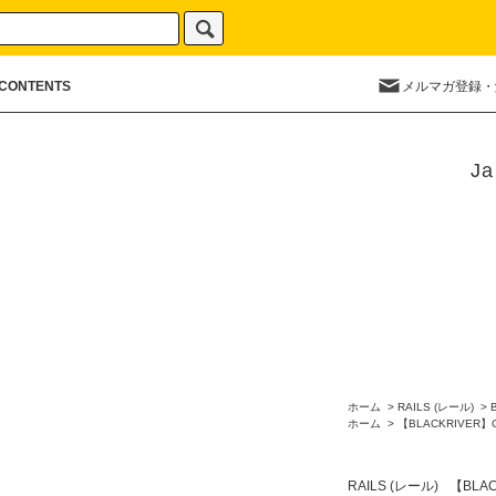
CONTENTS
メルマガ登録・
Ja
ホーム
>
RAILS (レール)
>
ホーム
>
【BLACKRIVER】
RAILS (レール)
【BLA