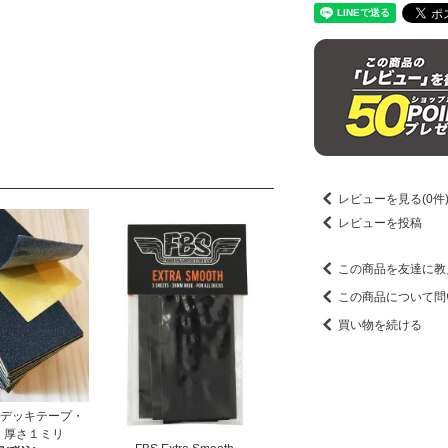
レビューを見る(0件
レビューを投稿
この商品を友達に教
この商品について問
買い物を続ける
E【デッキテープ・
】厚さ１ミリ