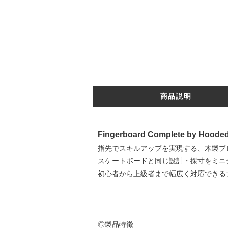
商品説明
Fingerboard Complete by Hooded 
指先でスキルアップを実現する、木製プ
スケートボードと同じ設計・採寸をミニ
初心者から上級者まで幅広く対応できる
◎製品特徴