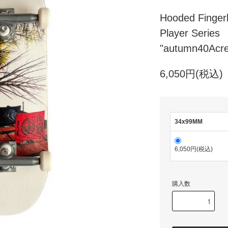
Hooded Finger
Player Series
"autumn40Acre
6,050円(税込)
34x99MM
6,050円(税込)
購入数