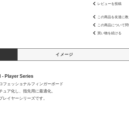
レビューを投稿
この商品を友達に教
この商品について問
買い物を続ける
イメージ
- Player Series
ロフェッショナルフィンガーボード
チュア化し、指先用に最適化。
プレイヤーシリーズです。