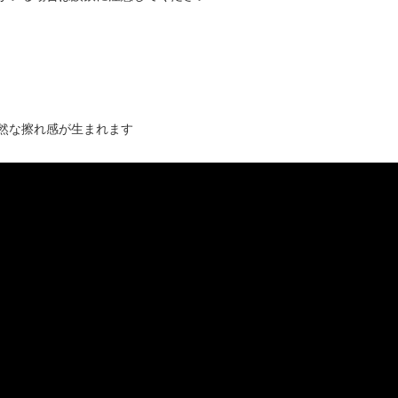
然な擦れ感が生まれます