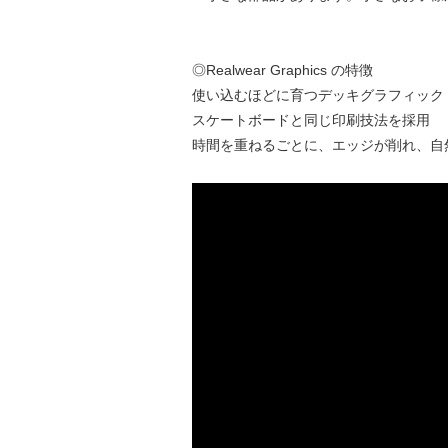
◎Realwear Graphics の特徴
使い込むほどに育つデッキグラフィック
スケートボードと同じ印刷技法を採用
時間を重ねるごとに、エッジが削れ、自