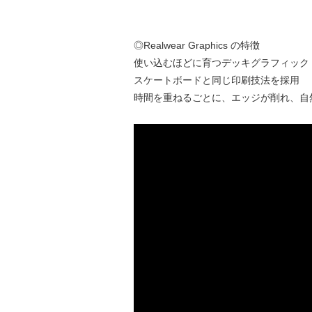
◎Realwear Graphics の特徴
使い込むほどに育つデッキグラフィック
スケートボードと同じ印刷技法を採用
時間を重ねるごとに、エッジが削れ、自