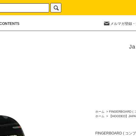
CONTENTS
メルマガ登録・
Ja
ホーム
>
FINGERBOARD (
ホーム
>
【HOODED】JAPA
FINGERBOARD ( コン