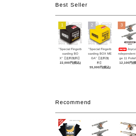
Best Seller
1
2
3
"Special Fingerb
"Special Fingerb
Joycul
oarding BO
oarding BOX ME
ndependent
X"【送料無料】
GA"【送料無
ge 11 Polis
22,000円(税込)
料】
12,100円(
55,000円(税込)
Recommend