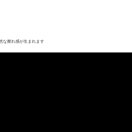
然な擦れ感が生まれます