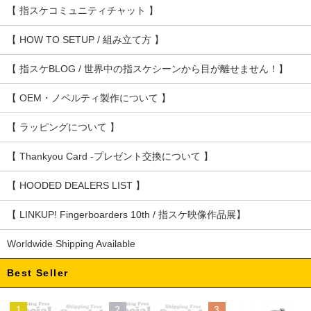
【 指スケコミュニティチャット 】
【 HOW TO SETUP / 組み立て方 】
【 指スケBLOG / 世界中の指スケシーンから目が離せません！】
【 OEM・ノベルティ製作について 】
【 ラッピングについて 】
【 Thankyou Card -プレゼント交換について 】
【 HOODED DEALERS LIST 】
【 LINKUP! Fingerboarders 10th / 指スケ映像作品展】
Worldwide Shipping Available
Best Seller
1
2
3