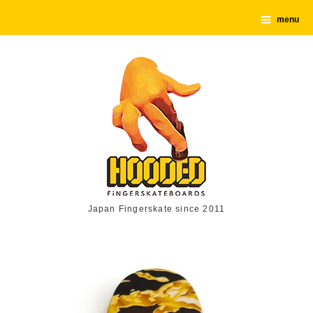
menu
Japan Fingerskate since 2011