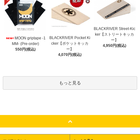
BLACKRIVER Street-Kic
ker【ストリートキッカ
BLACKRIVER Pocket Ki
MOON griptape -1
ー】
cker【ポケットキッカ
MM- (Pre-order)
4,950円(税込)
ー】
550円(税込)
4,070円(税込)
もっと見る