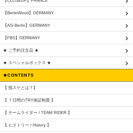
【CLOSEUP】FRANCE
【BerlinWood】GERMANY
【ASi Berlin】GERMANY
【FBS】GERMANY
★ ご予約注文品 ★
★ スペシャルボックス ★
★CONTENTS
【 指スケとは？】
【 ７日間のTRY保証制度 】
【 チームライダー / TEAM RIDER 】
【 ヒストリー / History 】