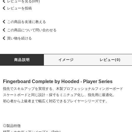
レビューを見る(0件)
レビューを投稿
この商品を友達に教える
この商品について問い合わせる
買い物を続ける
商品説明
イメージ
レビュー(0)
Fingerboard Complete by Hooded - Player Series
指先でスキルアップを実現する、木製プロフェッショナルフィンガーボード
スケートボードと同じ設計・採寸をミニチュア化し、指先用に最適化。
初心者から上級者まで幅広く対応できるプレイヤーシリーズです。
◎製品特徴
材質：カナディアンメープル（5ply）