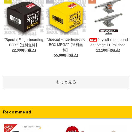
"Special Fingerboarding
"Special Fingerboarding
Joycult x Independ
BOX MEGA"【送料無
BOX"【送料無料】
ent Stage 11 Polished
料】
22,000円(税込)
12,100円(税込)
55,000円(税込)
もっと見る
Recommend