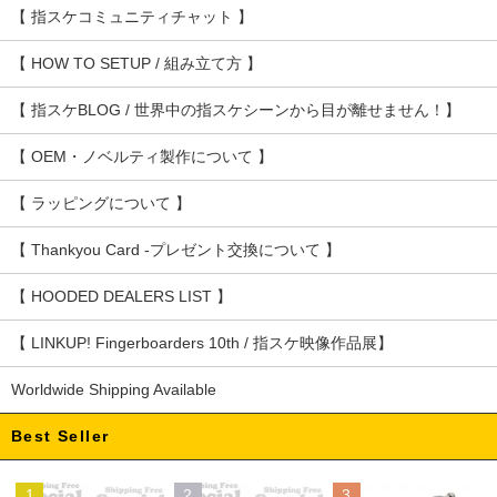
【 指スケコミュニティチャット 】
【 HOW TO SETUP / 組み立て方 】
【 指スケBLOG / 世界中の指スケシーンから目が離せません！】
【 OEM・ノベルティ製作について 】
【 ラッピングについて 】
【 Thankyou Card -プレゼント交換について 】
【 HOODED DEALERS LIST 】
【 LINKUP! Fingerboarders 10th / 指スケ映像作品展】
Worldwide Shipping Available
Best Seller
1
2
3