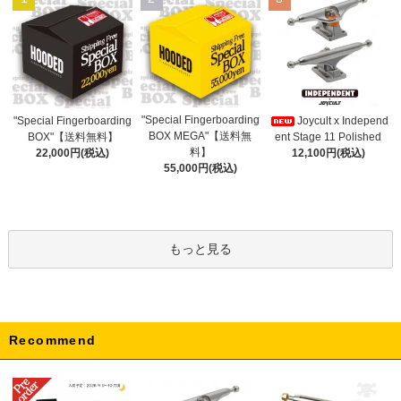
"Special Fingerboarding
"Special Fingerboarding
Joycult x Independ
BOX MEGA"【送料無
BOX"【送料無料】
ent Stage 11 Polished
料】
22,000円(税込)
12,100円(税込)
55,000円(税込)
もっと見る
Recommend