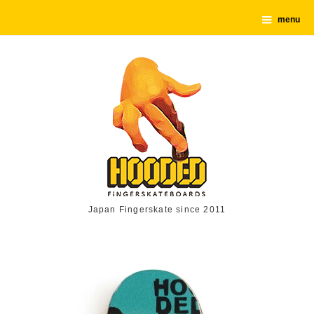
menu
Japan Fingerskate since 2011