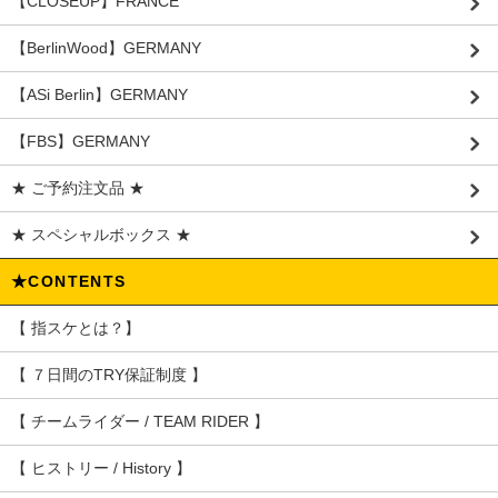
【CLOSEUP】FRANCE
【BerlinWood】GERMANY
【ASi Berlin】GERMANY
【FBS】GERMANY
★ ご予約注文品 ★
★ スペシャルボックス ★
★CONTENTS
【 指スケとは？】
【 ７日間のTRY保証制度 】
【 チームライダー / TEAM RIDER 】
【 ヒストリー / History 】