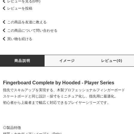
レビューを見る(0件)
レビューを投稿
この商品を友達に教える
この商品について問い合わせる
買い物を続ける
商品説明
イメージ
レビュー(0)
Fingerboard Complete by Hooded - Player Series
指先でスキルアップを実現する、木製プロフェッショナルフィンガーボード
スケートボードと同じ設計・採寸をミニチュア化し、指先用に最適化。
初心者から上級者まで幅広く対応できるプレイヤーシリーズです。
◎製品特徴
材質：カナディアンメープル（5ply）