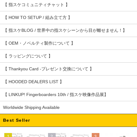
【 指スケコミュニティチャット 】
【 HOW TO SETUP / 組み立て方 】
【 指スケBLOG / 世界中の指スケシーンから目が離せません！】
【 OEM・ノベルティ製作について 】
【 ラッピングについて 】
【 Thankyou Card -プレゼント交換について 】
【 HOODED DEALERS LIST 】
【 LINKUP! Fingerboarders 10th / 指スケ映像作品展】
Worldwide Shipping Available
Best Seller
1
2
3