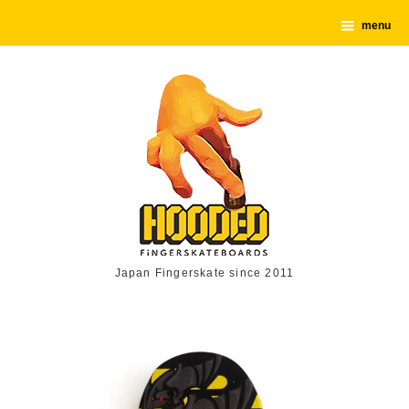
menu
Japan Fingerskate since 2011