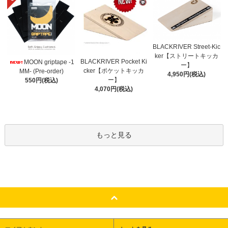
BLACKRIVER Street-Kic
ker【ストリートキッカ
BLACKRIVER Pocket Ki
MOON griptape -1
ー】
cker【ポケットキッカ
MM- (Pre-order)
4,950円(税込)
ー】
550円(税込)
4,070円(税込)
もっと見る