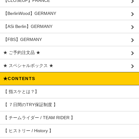
【CLOSEUP】FRANCE
【BerlinWood】GERMANY
【ASi Berlin】GERMANY
【FBS】GERMANY
★ ご予約注文品 ★
★ スペシャルボックス ★
★CONTENTS
【 指スケとは？】
【 ７日間のTRY保証制度 】
【 チームライダー / TEAM RIDER 】
【 ヒストリー / History 】