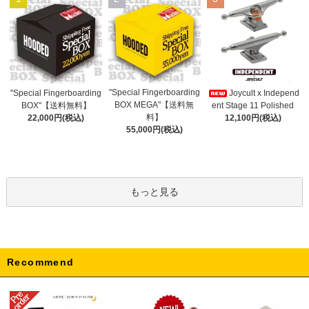
"Special Fingerboarding
"Special Fingerboarding
Joycult x Independ
BOX MEGA"【送料無
BOX"【送料無料】
ent Stage 11 Polished
料】
22,000円(税込)
12,100円(税込)
55,000円(税込)
もっと見る
Recommend