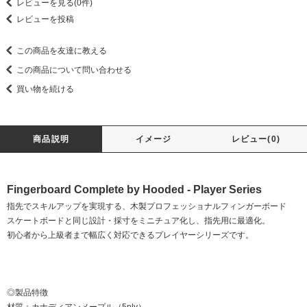
レビューを見る(0件)
レビューを投稿
この商品を友達に教える
この商品について問い合わせる
買い物を続ける
商品説明
イメージ
レビュー(0)
Fingerboard Complete by Hooded - Player Series
指先でスキルアップを実現する、木製プロフェッショナルフィンガーボード
スケートボードと同じ設計・採寸をミニチュア化し、指先用に最適化。
初心者から上級者まで幅広く対応できるプレイヤーシリーズです。
◎製品特徴
材質：カナディアンメープル（5ply）