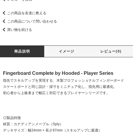
この商品を友達に教える
この商品について問い合わせる
買い物を続ける
商品説明
イメージ
レビュー(0)
Fingerboard Complete by Hooded - Player Series
指先でスキルアップを実現する、木製プロフェッショナルフィンガーボード
スケートボードと同じ設計・採寸をミニチュア化し、指先用に最適化。
初心者から上級者まで幅広く対応できるプレイヤーシリーズです。
◎製品特徴
材質：カナディアンメープル（5ply）
デッキサイズ：幅34mm × 長さ97mm（スキルアップに最適）