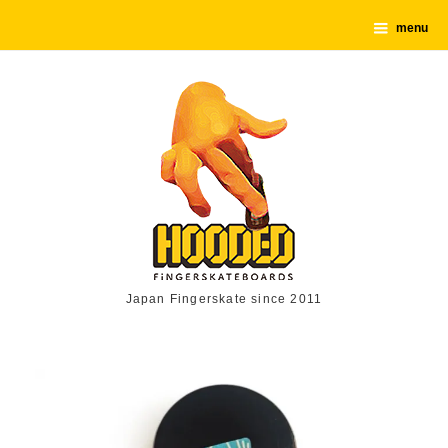
menu
Japan Fingerskate since 2011