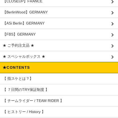
【CLOSEUP】FRANCE
【BerlinWood】GERMANY
【ASi Berlin】GERMANY
【FBS】GERMANY
★ ご予約注文品 ★
★ スペシャルボックス ★
★CONTENTS
【 指スケとは？】
【 ７日間のTRY保証制度 】
【 チームライダー / TEAM RIDER 】
【 ヒストリー / History 】