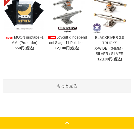
Joycult x Independ
MOON griptape -1
BLACKRIVER 3.0
ent Stage 11 Polished
MM- (Pre-order)
TRUCKS
12,100円(税込)
550円(税込)
X-WIDE（34MM）
SILVER / SILVER
12,100円(税込)
もっと見る