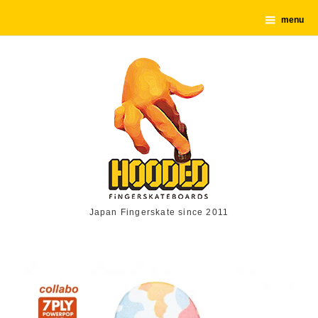
menu
Japan Fingerskate since 2011