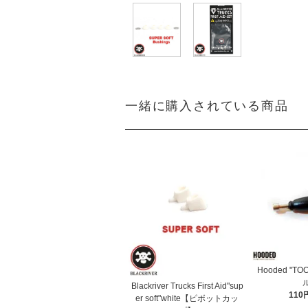
一緒に購入されている商品
Hooded "TO
Blackriver Trucks First Aid"sup
110
er soft"white【ピボットカッ