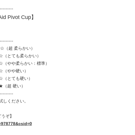
---------
id Pivot Cup】
---------
☆（超 柔らかい）
☆（とても柔らかい）
☆（やや柔らかい：標準）
☆（やや硬い）
☆（とても硬い）
★（超 硬い）
---------
試しください。
りどうぞ】
=978778&csid=0