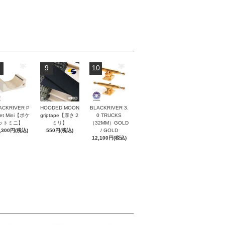
9
10
ACKRIVER P
HOODED MOON
BLACKRIVER 3.
ket Mini【ポケ
griptape【厚さ２
0 TRUCKS
ットミニ】
ミリ】
（32MM）GOLD
,300円(税込)
550円(税込)
/ GOLD
12,100円(税込)