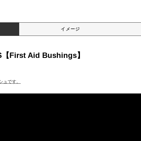
イメージ
First Aid Bushings】
シュです。