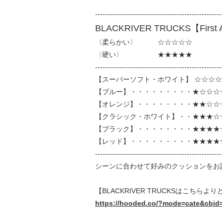
---------------------------------------------------
BLACKRIVER TRUCKS【First A
〈柔らかい〉 ☆☆☆☆☆
〈硬い〉 ★★★★★
---------------------------------------------------
【スーパーソフト・ホワイト】 ☆☆☆☆
【ブルー】・・・・・・・・・★☆☆☆
【オレンジ】・・・・・・・・★★☆☆
【クラシック・ホワイト】・・★★★☆
【ブラック】・・・・・・・・★★★★
【レッド】・・・・・・・・・★★★★
---------------------------------------------------
シーンに合わせて好みのクッションをお
【BLACKRIVER TRUCKSはこちらよ
https://hooded.co/?mode=cate&cbid