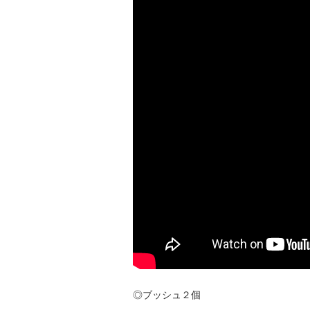
◎ブッシュ２個